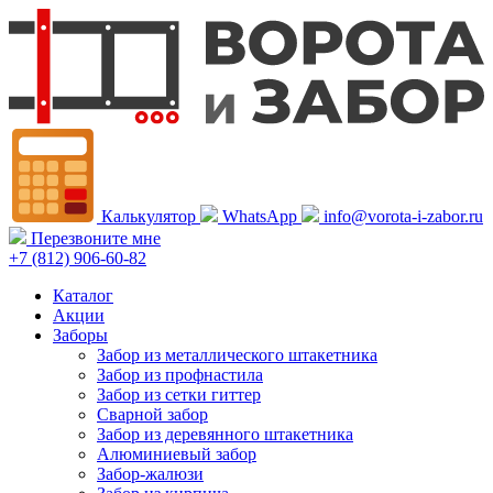
Калькулятор
WhatsApp
info@vorota-i-zabor.ru
Перезвоните мне
+7 (812) 906-60-82
Каталог
Акции
Заборы
Забор из металлического штакетника
Забор из профнастила
Забор из сетки гиттер
Сварной забор
Забор из деревянного штакетника
Алюминиевый забор
Забор-жалюзи