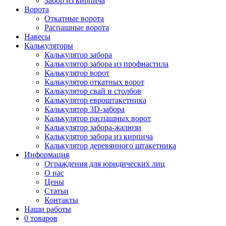
Забор из кирпича
Ворота
Откатные ворота
Распашные ворота
Навесы
Калькуляторы
Калькулятор забора
Калькулятор забора из профнастила
Калькулятор ворот
Калькулятор откатных ворот
Калькулятор свай и столбов
Калькулятор евроштакетника
Калькулятор 3D-забора
Калькулятор распашных ворот
Калькулятор забора-жалюзи
Калькулятор забора из кирпича
Калькулятор деревянного штакетника
Информация
Ограждения для юридических лиц
О нас
Цены
Статьи
Контакты
Наши работы
0 товаров