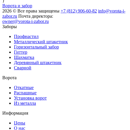
}
Ворота и забор
2026 © Все права защищены
+7 (812) 906-60-82
info@vorota-i-
zabor.ru
Почта директора:
owner@vorota-i-zabor.ru
Заборы
Профнастил
Металлический штакетник
Горизонтальный забор
Гиттер
Шахматка
Деревянный штакетник
Сварной
Ворота
Откатные
Распашные
Установка ворот
Из металла
Информация
Цены
О нас