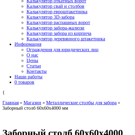
Калькулятор откатных ворот
Калькулятор свай и столбов
Калькулятор евроштакетника
Калькулятор 3D-забора
Калькулятор распашных ворот
Калькулятор забора-жалюзи
Калькулятор забора из кирпича
Калькулятор деревянного штакетника
Информация
Ограждения для юридических лиц
О нас
Цены
Статьи
Контакты
Наши работы
0 товаров
{
Главная
»
Магазин
»
Металлические столбы для забора
»
Заборный столб 60x60x4000 мм
Заборный столб 60x60x4000