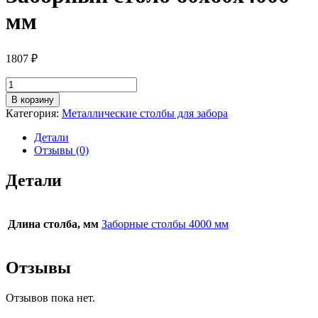
мм
1807
₽
Количество
товара
В корзину
Заборный
Категория:
Металлические столбы для забора
столб
60x60x4000
Детали
мм
Отзывы (0)
Детали
Длина столба, мм
Заборные столбы 4000 мм
Отзывы
Отзывов пока нет.