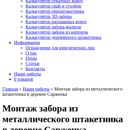
Калькулятор откатных ворот
Калькулятор свай и столбов
Калькулятор евроштакетника
Калькулятор 3D-забора
Калькулятор распашных ворот
Калькулятор забора-жалюзи
Калькулятор забора из кирпича
Калькулятор деревянного штакетника
Информация
Ограждения для юридических лиц
О нас
Цены
Статьи
Контакты
Наши работы
0 товаров
Главная
»
Наши работы
»
Монтаж забора из металлического
штакетника в деревне Сарженка
Монтаж забора из
металлического штакетника
в деревне Сарженка