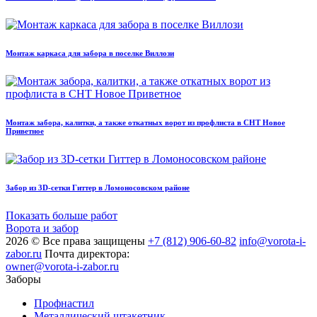
Монтаж каркаса для забора в поселке Виллози
Монтаж забора, калитки, а также откатных ворот из профлиста в СНТ Новое
Приветное
Забор из 3D-сетки Гиттер в Ломоносовском районе
Показать больше работ
Ворота и забор
2026 © Все права защищены
+7 (812) 906-60-82
info@vorota-i-
zabor.ru
Почта директора:
owner@vorota-i-zabor.ru
Заборы
Профнастил
Металлический штакетник