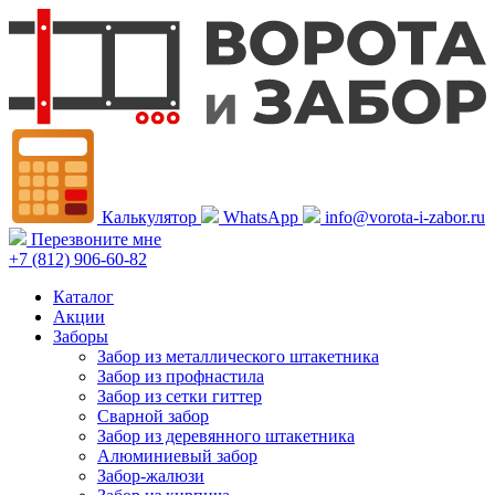
Калькулятор
WhatsApp
info@vorota-i-zabor.ru
Перезвоните мне
+7 (812) 906-60-82
Каталог
Акции
Заборы
Забор из металлического штакетника
Забор из профнастила
Забор из сетки гиттер
Сварной забор
Забор из деревянного штакетника
Алюминиевый забор
Забор-жалюзи