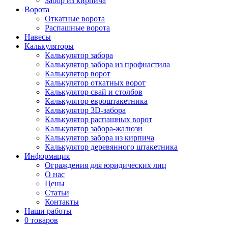
Забор из кирпича
Ворота
Откатные ворота
Распашные ворота
Навесы
Калькуляторы
Калькулятор забора
Калькулятор забора из профнастила
Калькулятор ворот
Калькулятор откатных ворот
Калькулятор свай и столбов
Калькулятор евроштакетника
Калькулятор 3D-забора
Калькулятор распашных ворот
Калькулятор забора-жалюзи
Калькулятор забора из кирпича
Калькулятор деревянного штакетника
Информация
Ограждения для юридических лиц
О нас
Цены
Статьи
Контакты
Наши работы
0 товаров