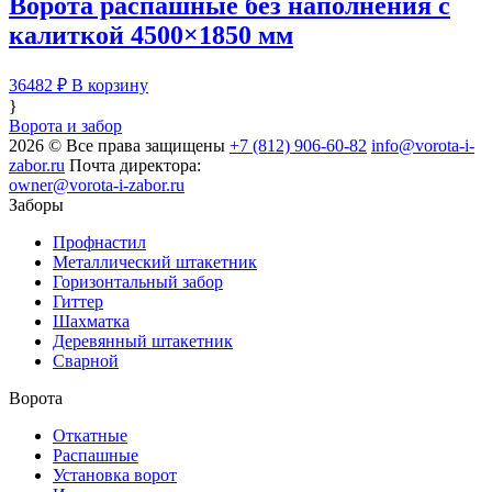
Ворота распашные без наполнения с
калиткой 4500×1850 мм
36482
₽
В корзину
}
Ворота и забор
2026 © Все права защищены
+7 (812) 906-60-82
info@vorota-i-
zabor.ru
Почта директора:
owner@vorota-i-zabor.ru
Заборы
Профнастил
Металлический штакетник
Горизонтальный забор
Гиттер
Шахматка
Деревянный штакетник
Сварной
Ворота
Откатные
Распашные
Установка ворот