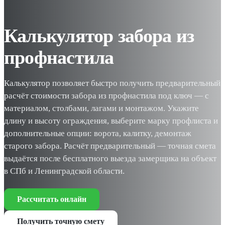
Калькулятор забора из
профнастила
Калькулятор позволяет быстро получить предварительный
расчёт стоимости забора из профнастила под ключ — с
материалом, столбами, лагами и монтажом. Укажите
длину и высоту ограждения, выберите марку профлиста и
дополнительные опции: ворота, калитку, демонтаж
старого забора. Расчёт предварительный — точная смета
выдаётся после бесплатного выезда замерщика на объект
в СПб и Ленинградской области.
Рассчитать онлайн
Получить точную смету