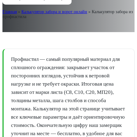
Главная
»
Калькулятор забора и ворот онлайн
»
Калькулятор забора из
профнастила
Профнастил — самый популярный материал для
сплошного ограждения: закрывает участок от
посторонних взглядов, устойчив к ветровой
нагрузке и не требует окраски. Итоговая цена
зависит от марки листа (С8, С10, С20, МП20),
толщины металла, шага столбов и способа
монтажа. Калькулятор на этой странице учитывает
все ключевые параметры и даёт ориентировочную
стоимость. Окончательную цифру наш замерщик
уточнит на месте — бесплатно, в удобное для вас