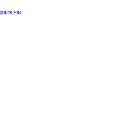
оните мне