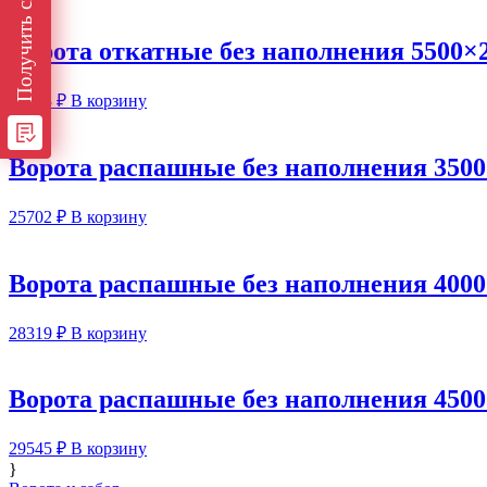
Получить скидку
Ворота откатные без наполнения 5500×
70228
₽
В корзину
Ворота распашные без наполнения 350
25702
₽
В корзину
Ворота распашные без наполнения 400
28319
₽
В корзину
Ворота распашные без наполнения 450
29545
₽
В корзину
}