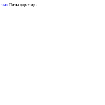
bor.ru
Почта директора: