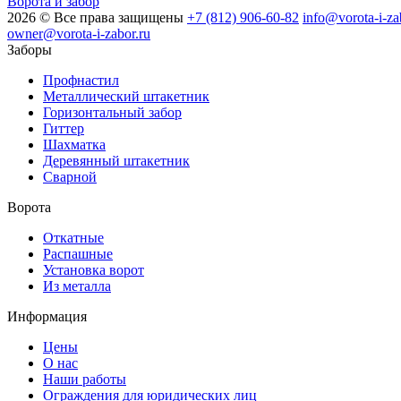
Ворота и забор
2026 © Все права защищены
+7 (812) 906-60-82
info@vorota-i-za
owner@vorota-i-zabor.ru
Заборы
Профнастил
Металлический штакетник
Горизонтальный забор
Гиттер
Шахматка
Деревянный штакетник
Сварной
Ворота
Откатные
Распашные
Установка ворот
Из металла
Информация
Цены
О нас
Наши работы
Ограждения для юридических лиц