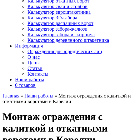
Калькулятор откатных ворот
Калькулятор свай и столбов
Калькулятор евроштакетника
Калькулятор 3D-забора
Калькулятор распашных ворот
Калькулятор забора-жалюзи
Калькулятор забора из кирпича
Калькулятор деревянного штакетника
Информация
Ограждения для юридических лиц
О нас
Цены
Статьи
Контакты
Наши работы
0 товаров
Главная
»
Наши работы
»
Монтаж ограждения с калиткой и
откатными воротами в Карелии
Монтаж ограждения с
калиткой и откатными
воротами в Карелии