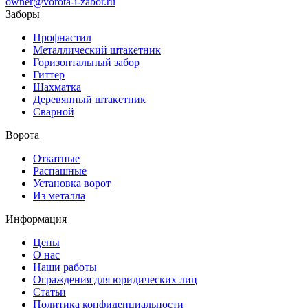
owner@vorota-i-zabor.ru
Заборы
Профнастил
Металлический штакетник
Горизонтальный забор
Гиттер
Шахматка
Деревянный штакетник
Сварной
Ворота
Откатные
Распашные
Установка ворот
Из металла
Информация
Цены
О нас
Наши работы
Ограждения для юридических лиц
Статьи
Политика конфиденциальности