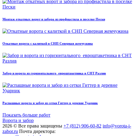
Монтаж откатных ворот и забора из профнастила в поселке Пески
Откатные ворота с калиткой в СНП Северная жемчужина
Забор и ворота из горизонтального евроштакетника в СНТ Разлив
Распашные ворота и забор из сетки Гиттер в деревне Ударник
Показать больше работ
Ворота и забор
2026 © Все права защищены
+7 (812) 906-60-82
info@vorota-i-
zabor.ru
Почта директора: