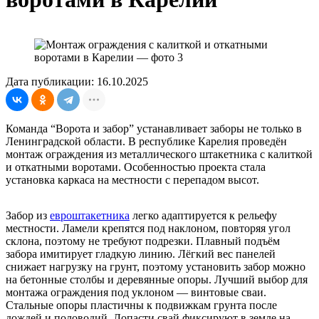
Дата публикации: 16.10.2025
Команда “Ворота и забор” устанавливает заборы не только в
Ленинградской области. В республике Карелия проведён
монтаж ограждения из металлического штакетника с калиткой
и откатными воротами. Особенностью проекта стала
установка каркаса на местности с перепадом высот.
Забор из
евроштакетника
легко адаптируется к рельефу
местности. Ламели крепятся под наклоном, повторяя угол
склона, поэтому не требуют подрезки. Плавный подъём
забора имитирует гладкую линию. Лёгкий вес панелей
снижает нагрузку на грунт, поэтому установить забор можно
на бетонные столбы и деревянные опоры. Лучший выбор для
монтажа ограждения под уклоном — винтовые сваи.
Стальные опоры пластичны к подвижкам грунта после
дождей и половодий. Лопасти свай фиксируют в земле на