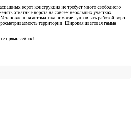
распашных ворот конструкция не требует много свободного
менять откатные ворота на совсем небольших участках.
 Установленная автоматика помогает управлять работой ворот
росматриваемость территории. Широкая цветовая гамма
те прямо сейчас!