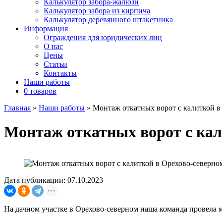
Калькулятор забора-жалюзи
Калькулятор забора из кирпича
Калькулятор деревянного штакетника
Информация
Ограждения для юридических лиц
О нас
Цены
Статьи
Контакты
Наши работы
0 товаров
Главная
»
Наши работы
»
Монтаж откатных ворот с калиткой в
Монтаж откатных ворот с кал
Дата публикации: 07.10.2023
На дачном участке в Орехово-северном наша команда провела м