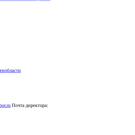
bor.ru
Почта директора: