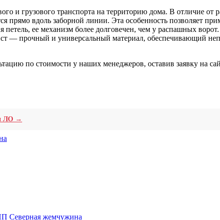
ого и грузового транспорта на территорию дома. В отличие от 
ся прямо вдоль заборной линии. Эта особенность позволяет при
 петель, ее механизм более долговечен, чем у распашных ворот.
ист — прочный и универсальный материал, обеспечивающий неп
тацию по стоимости у наших менеджеров, оставив заявку на сай
 и ЛО →