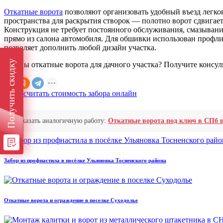
Откатные ворота
позволяют организовать удобный въезд легков
пространства для раскрытия створок — полотно ворот сдвигает
Конструкция не требует постоянного обслуживания, смазывания
прямо из салона автомобиля. Для обшивки использован профл
позволяет дополнить любой дизайн участка.
Получить скидку
Нужны откатные ворота для дачного участка? Получите консуль
Заказать аналогичную работу:
Откатные ворота под ключ в СПб
Забор из профнастила в посёлке Ульяновка Тосненского района
Откатные ворота и ограждение в поселке Суходолье