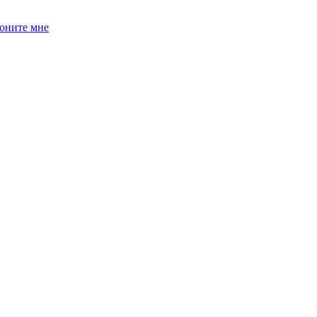
оните мне