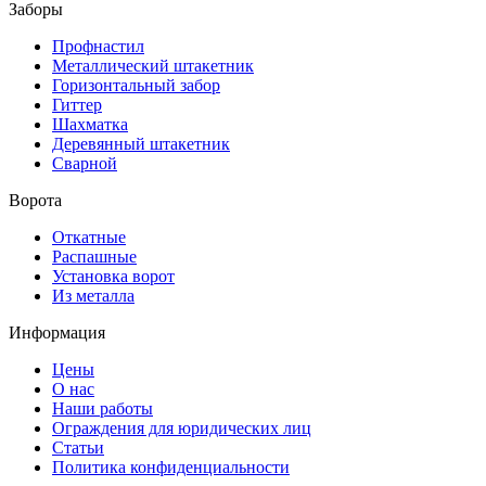
Заборы
Профнастил
Металлический штакетник
Горизонтальный забор
Гиттер
Шахматка
Деревянный штакетник
Сварной
Ворота
Откатные
Распашные
Установка ворот
Из металла
Информация
Цены
О нас
Наши работы
Ограждения для юридических лиц
Статьи
Политика конфиденциальности