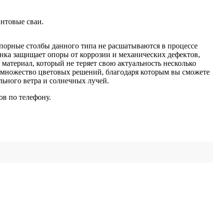
нтовые сваи.
Опорные столбы данного типа не расшатываются в процессе
нка защищает опоры от коррозии и механических дефектов,
материал, который не теряет свою актуальность несколько
т множество цветовых решений, благодаря которым вы сможете
льного ветра и солнечных лучей.
в по телефону.