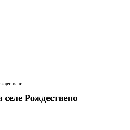
Рождествено
 селе Рождествено