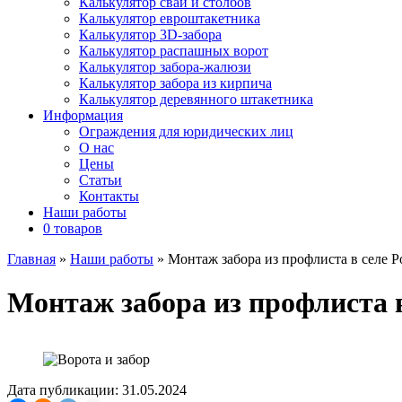
Калькулятор свай и столбов
Калькулятор евроштакетника
Калькулятор 3D-забора
Калькулятор распашных ворот
Калькулятор забора-жалюзи
Калькулятор забора из кирпича
Калькулятор деревянного штакетника
Информация
Ограждения для юридических лиц
О нас
Цены
Статьи
Контакты
Наши работы
0 товаров
Главная
»
Наши работы
»
Монтаж забора из профлиста в селе 
Монтаж забора из профлиста в
Дата публикации: 31.05.2024