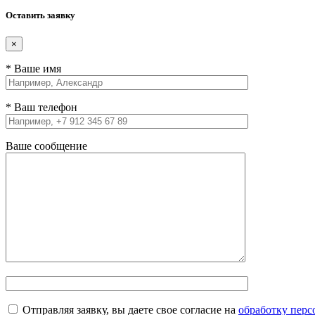
Оставить заявку
×
* Ваше имя
* Ваш телефон
Ваше сообщение
Отправляя заявку, вы даете свое согласие на
обработку пер