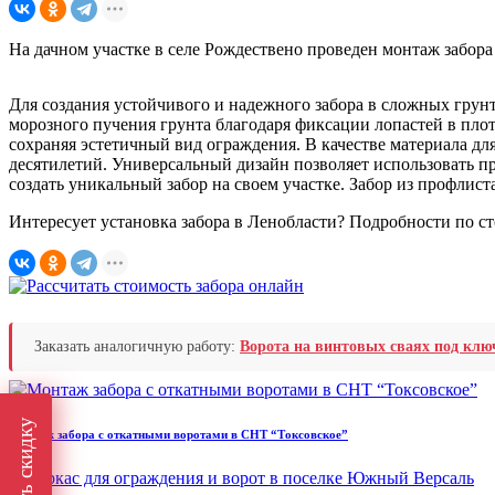
На дачном участке в селе Рождествено проведен монтаж забор
Для создания устойчивого и надежного забора в сложных гру
морозного пучения грунта благодаря фиксации лопастей в пл
сохраняя эстетичный вид ограждения. В качестве материала дл
десятилетий. Универсальный дизайн позволяет использовать п
создать уникальный забор на своем участке. Забор из профлист
Интересует установка забора в Ленобласти? Подробности по с
Заказать аналогичную работу:
Ворота на винтовых сваях под кл
Получить скидку
Монтаж забора с откатными воротами в СНТ “Токсовское”