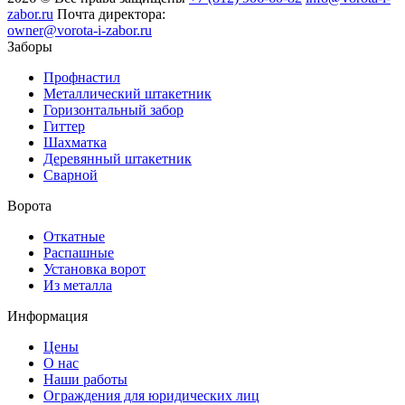
zabor.ru
Почта директора:
owner@vorota-i-zabor.ru
Заборы
Профнастил
Металлический штакетник
Горизонтальный забор
Гиттер
Шахматка
Деревянный штакетник
Сварной
Ворота
Откатные
Распашные
Установка ворот
Из металла
Информация
Цены
О нас
Наши работы
Ограждения для юридических лиц