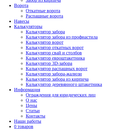
Забор из кирпича
Ворота
Откатные ворота
Распашные ворота
Навесы
Калькуляторы
Калькулятор забора
Калькулятор забора из профнастила
Калькулятор ворот
Калькулятор откатных ворот
Калькулятор свай и столбов
Калькулятор евроштакетника
Калькулятор 3D-забора
Калькулятор распашных ворот
Калькулятор забора-жалюзи
Калькулятор забора из кирпича
Калькулятор деревянного штакетника
Информация
Ограждения для юридических лиц
О нас
Цены
Статьи
Контакты
Наши работы
0 товаров