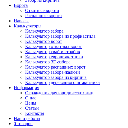
Забор из кирпича
Ворота
Откатные ворота
Распашные ворота
Навесы
Калькуляторы
Калькулятор забора
Калькулятор забора из профнастила
Калькулятор ворот
Калькулятор откатных ворот
Калькулятор свай и столбов
Калькулятор евроштакетника
Калькулятор 3D-забора
Калькулятор распашных ворот
Калькулятор забора-жалюзи
Калькулятор забора из кирпича
Калькулятор деревянного штакетника
Информация
Ограждения для юридических лиц
О нас
Цены
Статьи
Контакты
Наши работы
0 товаров