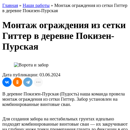
Главная
»
Наши работы
»
Монтаж ограждения из сетки Гиттер
в деревне Покизен-Пурская
Монтаж ограждения из сетки
Гиттер в деревне Покизен-
Пурская
Дата публикации: 03.06.2024
В деревне Покизен-Пурская (Пудость) наша команда провела
монтаж ограждения из сетки Гиттер. Забор установлен на
комбинированные винтовые сваи.
Для создания забора на нестабильных грунтах идеально
подходят комбинированные винтовые сваи — их закручивают
на глубину ниже точки промерзания грунта до фиксации в его