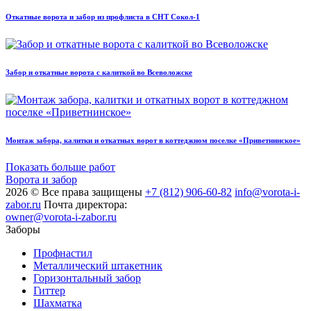
Откатные ворота и забор из профлиста в СНТ Сокол-1
Забор и откатные ворота с калиткой во Всеволожске
Монтаж забора, калитки и откатных ворот в коттеджном поселке «Приветнинское»
Показать больше работ
Ворота и забор
2026 © Все права защищены
+7 (812) 906-60-82
info@vorota-i-
zabor.ru
Почта директора:
owner@vorota-i-zabor.ru
Заборы
Профнастил
Металлический штакетник
Горизонтальный забор
Гиттер
Шахматка