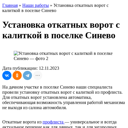
Главная
»
Наши работы
»
Установка откатных ворот с
калиткой в поселке Синево
Установка откатных ворот с
калиткой в поселке Синево
Дата публикации: 12.11.2023
На дачном участке в поселке Синево наши специалиста
провели установку откатных ворот с калиткой из профлиста.
Для откатных ворот установлена автоматика,
обеспечивающая возможность управления работой механизма
не выходя из салона автомобиля.
Откатные ворота из
профлиста
— универсальное и всегда
актуальное решение как для дачных, так и для загородных