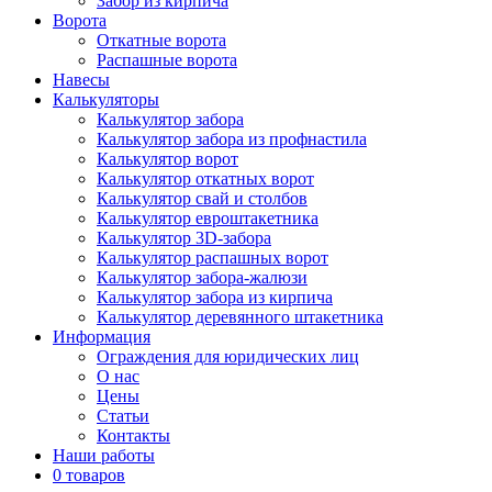
Забор из кирпича
Ворота
Откатные ворота
Распашные ворота
Навесы
Калькуляторы
Калькулятор забора
Калькулятор забора из профнастила
Калькулятор ворот
Калькулятор откатных ворот
Калькулятор свай и столбов
Калькулятор евроштакетника
Калькулятор 3D-забора
Калькулятор распашных ворот
Калькулятор забора-жалюзи
Калькулятор забора из кирпича
Калькулятор деревянного штакетника
Информация
Ограждения для юридических лиц
О нас
Цены
Статьи
Контакты
Наши работы
0 товаров