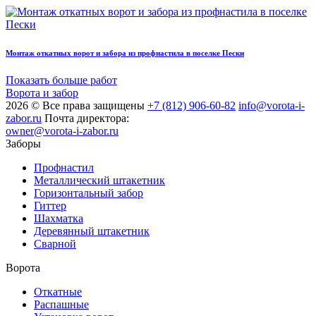
Монтаж откатных ворот и забора из профнастила в поселке Пески
Показать больше работ
Ворота и забор
2026 © Все права защищены
+7 (812) 906-60-82
info@vorota-i-
zabor.ru
Почта директора:
owner@vorota-i-zabor.ru
Заборы
Профнастил
Металлический штакетник
Горизонтальный забор
Гиттер
Шахматка
Деревянный штакетник
Сварной
Ворота
Откатные
Распашные