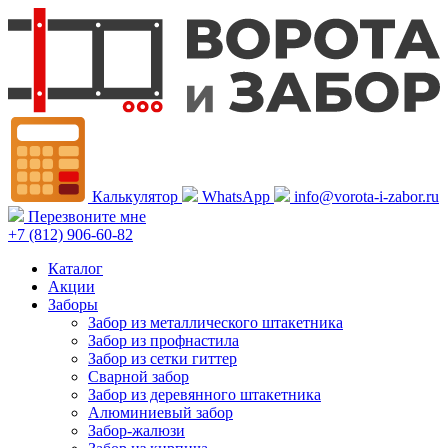
Калькулятор
WhatsApp
info@vorota-i-zabor.ru
Перезвоните мне
+7 (812) 906-60-82
Каталог
Акции
Заборы
Забор из металлического штакетника
Забор из профнастила
Забор из сетки гиттер
Сварной забор
Забор из деревянного штакетника
Алюминиевый забор
Забор-жалюзи