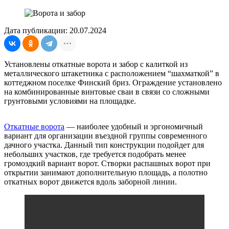
Дата публикации: 20.07.2024
Установлены откатные ворота и забор с калиткой из
металлического штакетника с расположением “шахматкой” в
коттеджном поселке Финский бриз. Ограждение установлено
на комбинированные винтовые сваи в связи со сложными
грунтовыми условиями на площадке.
Откатные ворота
— наиболее удобный и эргономичный
вариант для организации въездной группы современного
дачного участка. Данный тип конструкции подойдет для
небольших участков, где требуется подобрать менее
громоздкий вариант ворот. Створки распашных ворот при
открытии занимают дополнительную площадь, а полотно
откатных ворот движется вдоль заборной линии.