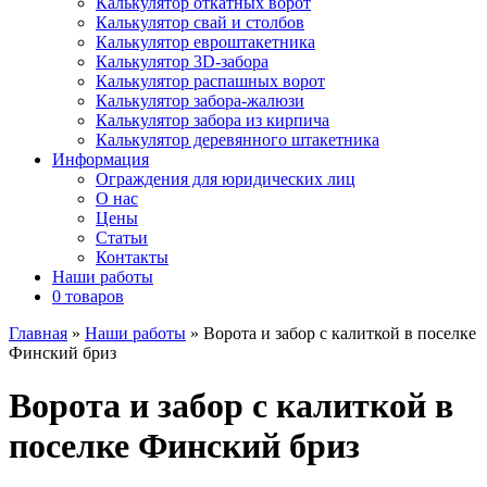
Калькулятор откатных ворот
Калькулятор свай и столбов
Калькулятор евроштакетника
Калькулятор 3D-забора
Калькулятор распашных ворот
Калькулятор забора-жалюзи
Калькулятор забора из кирпича
Калькулятор деревянного штакетника
Информация
Ограждения для юридических лиц
О нас
Цены
Статьи
Контакты
Наши работы
0 товаров
Главная
»
Наши работы
»
Ворота и забор с калиткой в поселке
Финский бриз
Ворота и забор с калиткой в
поселке Финский бриз