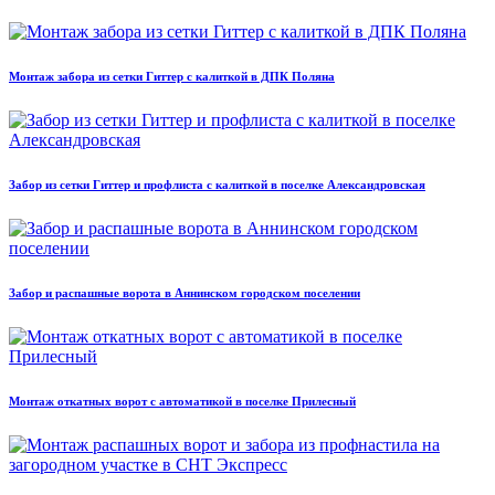
Монтаж забора из сетки Гиттер с калиткой в ДПК Поляна
Забор из сетки Гиттер и профлиста с калиткой в поселке Александровская
Забор и распашные ворота в Аннинском городском поселении
Монтаж откатных ворот с автоматикой в поселке Прилесный