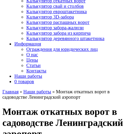
Калькулятор откатных ворот
Калькулятор свай и столбов
Калькулятор евроштакетника
Калькулятор 3D-забора
Калькулятор распашных ворот
Калькулятор забора-жалюзи
Калькулятор забора из кирпича
Калькулятор деревянного штакетника
Информация
Ограждения для юридических лиц
О нас
Цены
Статьи
Контакты
Наши работы
0 товаров
Главная
»
Наши работы
»
Монтаж откатных ворот в
садоводстве Ленинградский аэропорт
Монтаж откатных ворот в
садоводстве Ленинградский
аэропорт