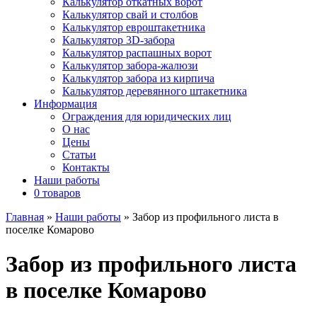
Калькулятор откатных ворот
Калькулятор свай и столбов
Калькулятор евроштакетника
Калькулятор 3D-забора
Калькулятор распашных ворот
Калькулятор забора-жалюзи
Калькулятор забора из кирпича
Калькулятор деревянного штакетника
Информация
Ограждения для юридических лиц
О нас
Цены
Статьи
Контакты
Наши работы
0 товаров
Главная
»
Наши работы
»
Забор из профильного листа в
поселке Комарово
Забор из профильного листа
в поселке Комарово