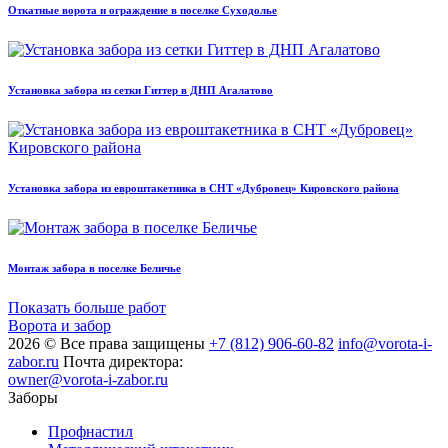
Откатные ворота и ограждение в поселке Суходолье
Установка забора из сетки Гиттер в ДНП Агалатово
Установка забора из евроштакетника в СНТ «Дубровец» Кировского района
Монтаж забора в поселке Беличье
Показать больше работ
Ворота и забор
2026 © Все права защищены
+7 (812) 906-60-82
info@vorota-i-
zabor.ru
Почта директора:
owner@vorota-i-zabor.ru
Заборы
Профнастил