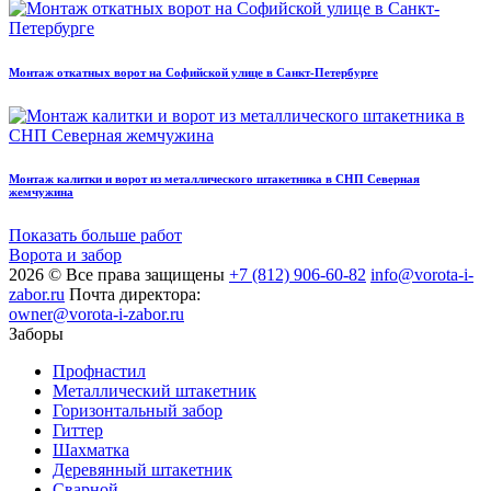
Монтаж откатных ворот на Софийской улице в Санкт-Петербурге
Монтаж калитки и ворот из металлического штакетника в СНП Северная
жемчужина
Показать больше работ
Ворота и забор
2026 © Все права защищены
+7 (812) 906-60-82
info@vorota-i-
zabor.ru
Почта директора:
owner@vorota-i-zabor.ru
Заборы
Профнастил
Металлический штакетник
Горизонтальный забор
Гиттер
Шахматка
Деревянный штакетник
Сварной