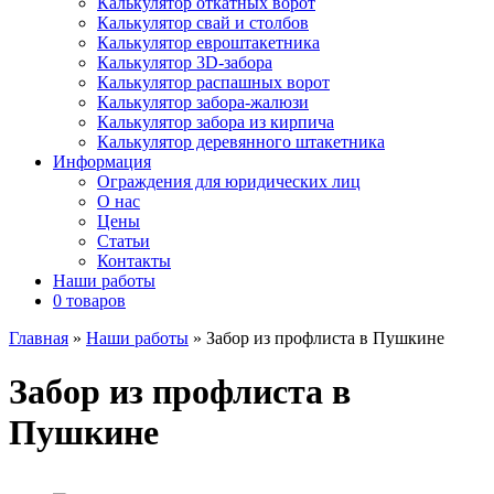
Калькулятор откатных ворот
Калькулятор свай и столбов
Калькулятор евроштакетника
Калькулятор 3D-забора
Калькулятор распашных ворот
Калькулятор забора-жалюзи
Калькулятор забора из кирпича
Калькулятор деревянного штакетника
Информация
Ограждения для юридических лиц
О нас
Цены
Статьи
Контакты
Наши работы
0 товаров
Главная
»
Наши работы
»
Забор из профлиста в Пушкине
Забор из профлиста в
Пушкине