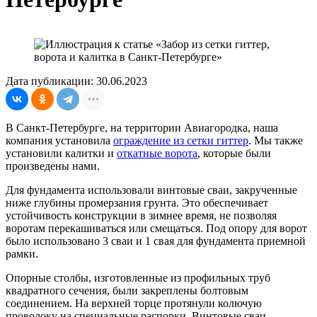
Дата публикации: 30.06.2023
В Санкт-Петербурге, на территории Авиагородка, наша
компания установила
ограждение из сетки гиттер
. Мы также
установили калитки и
откатные ворота
, которые были
произведены нами.
Для фундамента использовали винтовые сваи, закрученные
ниже глубины промерзания грунта. Это обеспечивает
устойчивость конструкции в зимнее время, не позволяя
воротам перекашиваться или смещаться. Под опору для ворот
было использовано 3 сваи и 1 свая для фундамента приемной
рамки.
Опорные столбы, изготовленные из профильных труб
квадратного сечения, были закреплены болтовым
соединением. На верхней торце протянули колючую
проволоку на специальные распорки. Винтовые сваи –