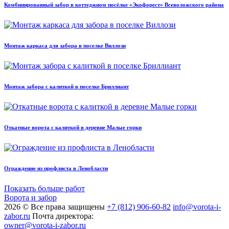
Комбинированный забор в коттеджном посёлке «Экофорест» Всеволожского района
Монтаж каркаса для забора в поселке Виллози
Монтаж забора с калиткой в поселке Бриллиант
Откатные ворота с калиткой в деревне Малые горки
Ограждение из профлиста в Ленобласти
Показать больше работ
Ворота и забор
2026 © Все права защищены
+7 (812) 906-60-82
info@vorota-i-
zabor.ru
Почта директора:
owner@vorota-i-zabor.ru