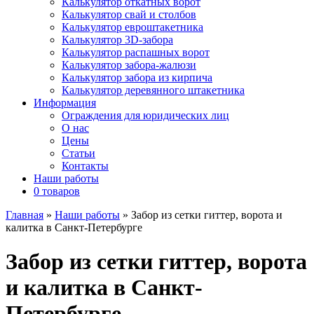
Калькулятор откатных ворот
Калькулятор свай и столбов
Калькулятор евроштакетника
Калькулятор 3D-забора
Калькулятор распашных ворот
Калькулятор забора-жалюзи
Калькулятор забора из кирпича
Калькулятор деревянного штакетника
Информация
Ограждения для юридических лиц
О нас
Цены
Статьи
Контакты
Наши работы
0 товаров
Главная
»
Наши работы
»
Забор из сетки гиттер, ворота и
калитка в Санкт-Петербурге
Забор из сетки гиттер, ворота
и калитка в Санкт-
Петербурге