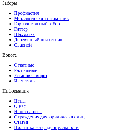
Заборы
Профнастил
Металлический штакетник
Горизонтальный забор
Гиттер
Шахматка
Деревянный штакетник
Сварной
Ворота
Откатные
Распашные
Установка ворот
Из металла
Информация
Цены
О нас
Наши работы
Ограждения для юридических лиц
Статьи
Политика конфиденциальности