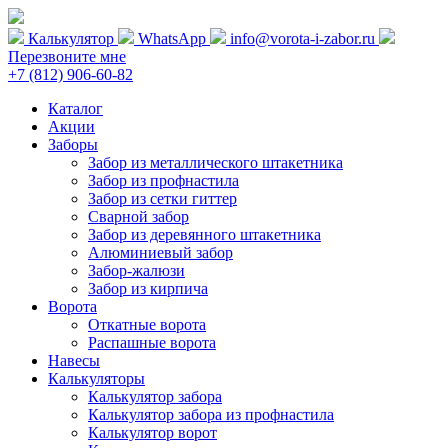
Калькулятор
WhatsApp
info@vorota-i-zabor.ru
Перезвоните мне
+7 (812) 906-60-82
Каталог
Акции
Заборы
Забор из металлического штакетника
Забор из профнастила
Забор из сетки гиттер
Сварной забор
Забор из деревянного штакетника
Алюминиевый забор
Забор-жалюзи
Забор из кирпича
Ворота
Откатные ворота
Распашные ворота
Навесы
Калькуляторы
Калькулятор забора
Калькулятор забора из профнастила
Калькулятор ворот