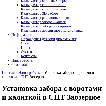
Калькулятор откатных ворот
Калькулятор свай и столбов
Калькулятор евроштакетника
Калькулятор 3D-забора
Калькулятор распашных ворот
Калькулятор забора-жалюзи
Калькулятор забора из кирпича
Калькулятор деревянного штакетника
Информация
Ограждения для юридических лиц
О нас
Цены
Статьи
Контакты
Наши работы
0 товаров
Главная
»
Наши работы
»
Установка забора с воротами и
калиткой в СНТ Заозерное
Установка забора с воротами
и калиткой в СНТ Заозерное