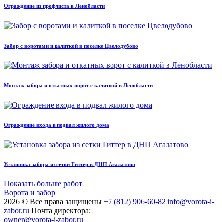
Ограждение из профлиста в Ленобласти
Забор с воротами и калиткой в поселке Цвелодубово
Монтаж забора и откатных ворот с калиткой в Ленобласти
Ограждение входа в подвал жилого дома
Установка забора из сетки Гиттер в ДНП Агалатово
Показать больше работ
Ворота и забор
2026 © Все права защищены
+7 (812) 906-60-82
info@vorota-i-
zabor.ru
Почта директора:
owner@vorota-i-zabor.ru