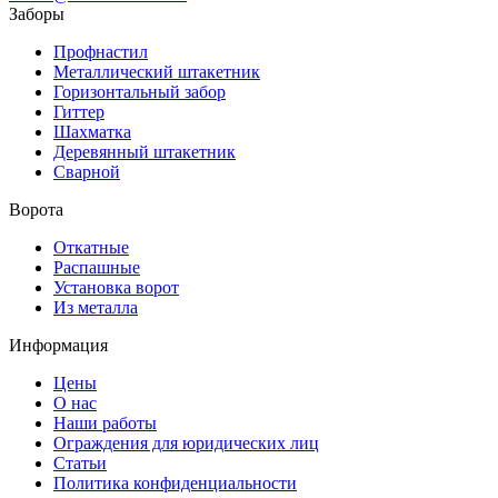
Заборы
Профнастил
Металлический штакетник
Горизонтальный забор
Гиттер
Шахматка
Деревянный штакетник
Сварной
Ворота
Откатные
Распашные
Установка ворот
Из металла
Информация
Цены
О нас
Наши работы
Ограждения для юридических лиц
Статьи
Политика конфиденциальности