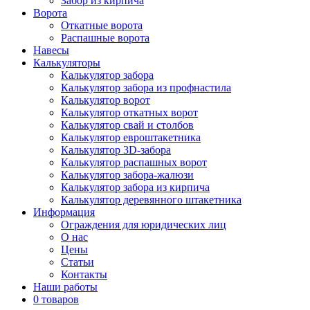
Забор из кирпича
Ворота
Откатные ворота
Распашные ворота
Навесы
Калькуляторы
Калькулятор забора
Калькулятор забора из профнастила
Калькулятор ворот
Калькулятор откатных ворот
Калькулятор свай и столбов
Калькулятор евроштакетника
Калькулятор 3D-забора
Калькулятор распашных ворот
Калькулятор забора-жалюзи
Калькулятор забора из кирпича
Калькулятор деревянного штакетника
Информация
Ограждения для юридических лиц
О нас
Цены
Статьи
Контакты
Наши работы
0 товаров