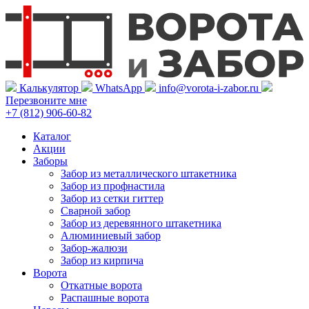
Калькулятор
WhatsApp
info@vorota-i-zabor.ru
Перезвоните мне
+7 (812) 906-60-82
Каталог
Акции
Заборы
Забор из металлического штакетника
Забор из профнастила
Забор из сетки гиттер
Сварной забор
Забор из деревянного штакетника
Алюминиевый забор
Забор-жалюзи
Забор из кирпича
Ворота
Откатные ворота
Распашные ворота