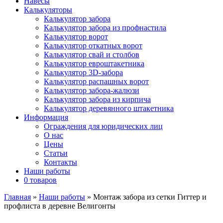
Навесы
Калькуляторы
Калькулятор забора
Калькулятор забора из профнастила
Калькулятор ворот
Калькулятор откатных ворот
Калькулятор свай и столбов
Калькулятор евроштакетника
Калькулятор 3D-забора
Калькулятор распашных ворот
Калькулятор забора-жалюзи
Калькулятор забора из кирпича
Калькулятор деревянного штакетника
Информация
Ограждения для юридических лиц
О нас
Цены
Статьи
Контакты
Наши работы
0 товаров
Главная
»
Наши работы
»
Монтаж забора из сетки Гиттер и
профлиста в деревне Велигонты