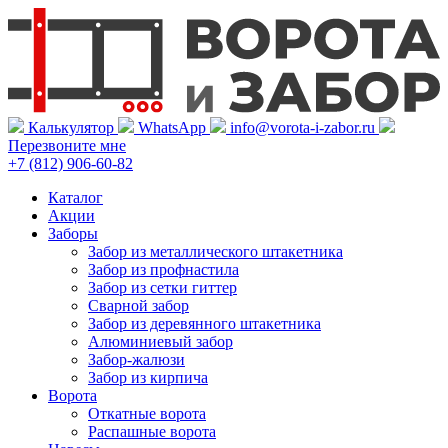
Калькулятор
WhatsApp
info@vorota-i-zabor.ru
Перезвоните мне
+7 (812) 906-60-82
Каталог
Акции
Заборы
Забор из металлического штакетника
Забор из профнастила
Забор из сетки гиттер
Сварной забор
Забор из деревянного штакетника
Алюминиевый забор
Забор-жалюзи
Забор из кирпича
Ворота
Откатные ворота
Распашные ворота