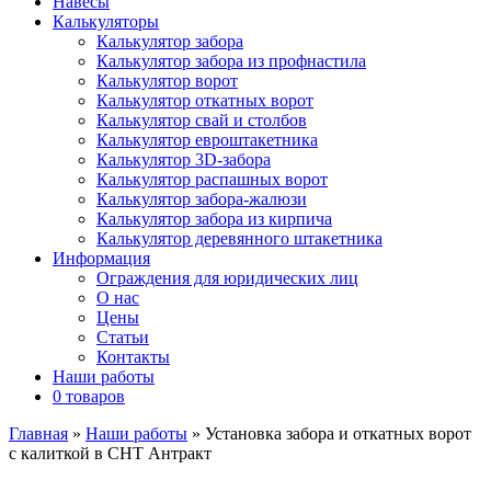
Навесы
Калькуляторы
Калькулятор забора
Калькулятор забора из профнастила
Калькулятор ворот
Калькулятор откатных ворот
Калькулятор свай и столбов
Калькулятор евроштакетника
Калькулятор 3D-забора
Калькулятор распашных ворот
Калькулятор забора-жалюзи
Калькулятор забора из кирпича
Калькулятор деревянного штакетника
Информация
Ограждения для юридических лиц
О нас
Цены
Статьи
Контакты
Наши работы
0 товаров
Главная
»
Наши работы
»
Установка забора и откатных ворот
с калиткой в СНТ Антракт