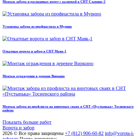
Монтаж забора и распашных ворот с калиткой в СНТ Славино-2
Установка забора из профнастила в Мурино
Откатные ворота и забор в СНТ Маяк-1
Монтаж ограждения в деревне Виркино
Монтаж забора из профлиста на винтовых сваях в СНТ «Пустынька» Тосненского
района
Показать больше работ
Ворота и забор
2026 © Все права защищены
+7 (812) 906-60-82
info@vorota-i-
zabor.ru
Почта директора: