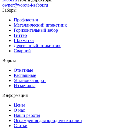
owner@vorota-i-zabor.ru
Заборы
Профнастил
Металлический штакетник
Горизонтальный забор
Гиттер
Шахматка
Деревянный штакетник
Сварной
Ворота
Откатные
Распашные
Установка ворот
Из металла
Информация
Цены
О нас
Наши работы
Ограждения для юридических лиц
Статьи