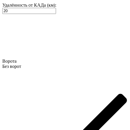
Удалённость от КАДа (км):
Ворота
Без ворот