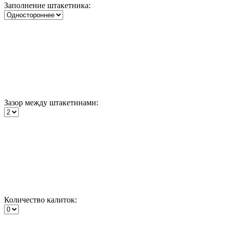
Заполнение штакетника:
Зазор между штакетинами:
Количество калиток: