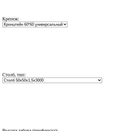
Крепеж:
Столб, тип:
Высота забора (профлиста):