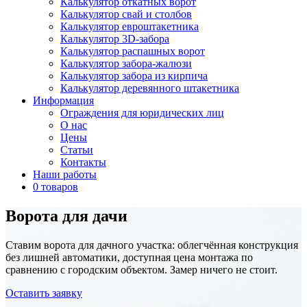
Калькулятор откатных ворот
Калькулятор свай и столбов
Калькулятор евроштакетника
Калькулятор 3D-забора
Калькулятор распашных ворот
Калькулятор забора-жалюзи
Калькулятор забора из кирпича
Калькулятор деревянного штакетника
Информация
Ограждения для юридических лиц
О нас
Цены
Статьи
Контакты
Наши работы
0 товаров
Ворота для дачи
Ставим ворота для дачного участка: облегчённая конструкция
без лишней автоматики, доступная цена монтажа по
сравнению с городским объектом. Замер ничего не стоит.
Оставить заявку