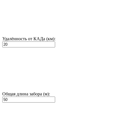
Удалённость от КАДа (км):
Общая длина забора (м):