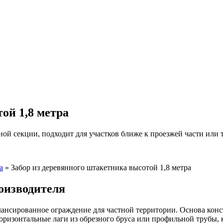
ой 1,8 метра
ой секции, подходит для участков ближе к проезжей части или 
а
» Забор из деревянного штакетника высотой 1,8 метра
роизводителя
алансированное ограждение для частной территории. Основа ко
т горизонтальные лаги из обрезного бруса или профильной труб