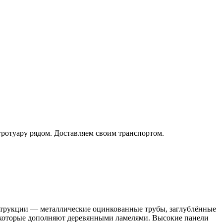
тротуару рядом. Доставляем своим транспортом.
нструкции — металлические оцинкованные трубы, заглублённые
ы, которые дополняют деревянными ламелями. Высокие панели