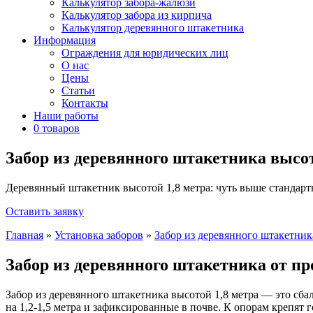
Калькулятор забора-жалюзи
Калькулятор забора из кирпича
Калькулятор деревянного штакетника
Информация
Ограждения для юридических лиц
О нас
Цены
Статьи
Контакты
Наши работы
0 товаров
Забор из деревянного штакетника высот
Деревянный штакетник высотой 1,8 метра: чуть выше стандартн
Оставить заявку
Главная
»
Установка заборов
»
Забор из деревянного штакетник
Забор из деревянного штакетника от п
Забор из деревянного штакетника высотой 1,8 метра — это сб
на 1,2-1,5 метра и зафиксированные в почве. К опорам крепя