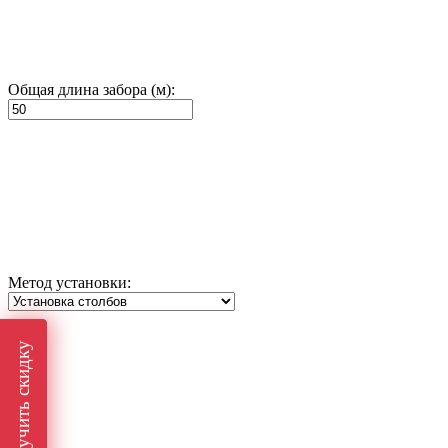
Общая длина забора (м):
Метод установки:
Получить скидку