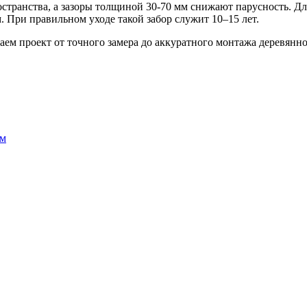
странства, а зазоры толщиной 30-70 мм снижают парусность. Д
. При правильном уходе такой забор служит 10–15 лет.
м проект от точного замера до аккуратного монтажа деревянног
ем