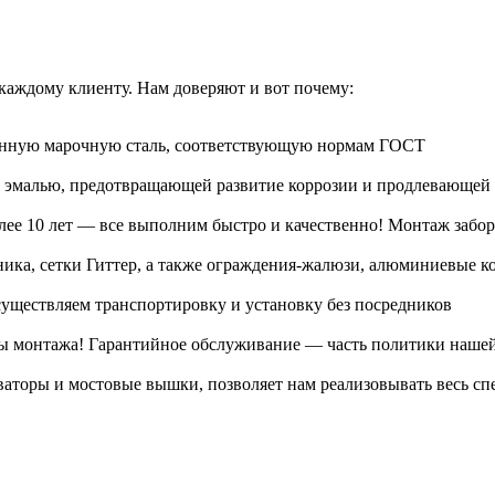
аждому клиенту. Нам доверяют и вот почему:
венную марочную сталь, соответствующую нормам ГОСТ
 эмалью, предотвращающей развитие коррозии и продлевающей 
е 10 лет — все выполним быстро и качественно! Монтаж забора
ника, сетки Гиттер, а также ограждения-жалюзи, алюминиевые 
уществляем транспортировку и установку без посредников
ы монтажа! Гарантийное обслуживание — часть политики наше
ваторы и мостовые вышки, позволяет нам реализовывать весь с