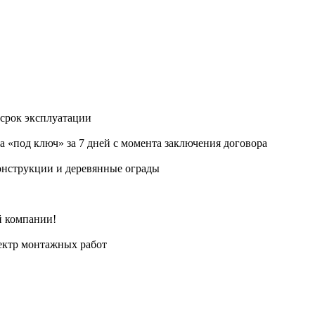
срок эксплуатации
 «под ключ» за 7 дней с момента заключения договора
конструкции и деревянные ограды
й компании!
пектр монтажных работ