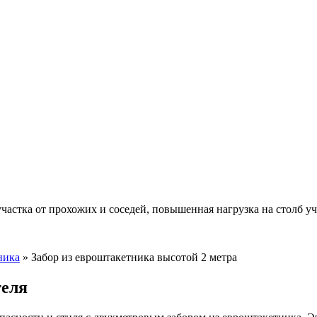
частка от прохожих и соседей, повышенная нагрузка на столб уч
ника
» Забор из евроштакетника высотой 2 метра
теля