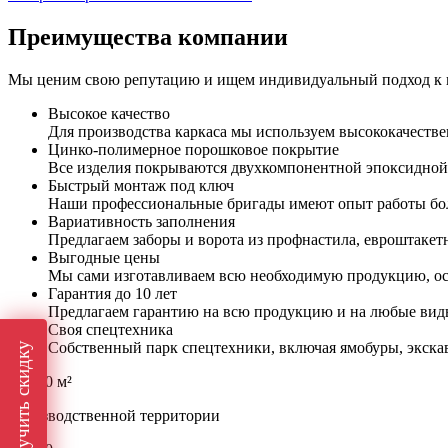
Преимущества компании
Мы ценим свою репутацию и ищем индивидуальный подход к к
Высокое качество
Для производства каркаса мы используем высококачест
Цинко-полимерное порошковое покрытие
Все изделия покрываются двухкомпонентной эпоксидной
Быстрый монтаж под ключ
Наши профессиональные бригады имеют опыт работы боле
Вариативность заполнения
Предлагаем заборы и ворота из профнастила, евроштакет
Выгодные цены
Мы сами изготавливаем всю необходимую продукцию, ос
Гарантия до 10 лет
Предлагаем гарантию на всю продукцию и на любые вид
Своя спецтехника
Собственный парк спецтехники, включая ямобуры, экска
Получить скидку
> 8000 м²
производственной территории