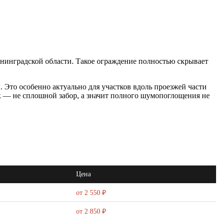
енинградской области. Такое ограждение полностью скрывает
 Это особенно актуально для участков вдоль проезжей части
к — не сплошной забор, а значит полного шумопоглощения не
Цена
от 2 550 ₽
от 2 850 ₽