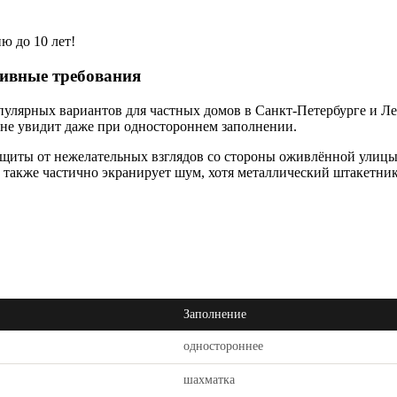
ю до 10 лет!
тивные требования
пулярных вариантов для частных домов в Санкт-Петербурге и Л
о не увидит даже при одностороннем заполнении.
ащиты от нежелательных взглядов со стороны оживлённой улицы.
 также частично экранирует шум, хотя металлический штакетни
Заполнение
одностороннее
шахматка