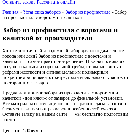
Оставить заявку
Рассчитать онлайн
Главная
»
Установка заборов
»
Забор из профнастила
» Забор
из профнастила с воротами и калиткой
Забор из профнастила с воротами и
калиткой от производителя
Хотите эстетичный и надежный забор для коттеджа в черте
города или дачи? Забор из профнастила с воротами и
калиткой
— самое практичное решение. Прочная основа из
несущего каркаса из профильной трубы, стальные листы с
ребрами жесткости и антивандальным полимерным
покрытием защищают от ветра, пыли и закрывают участок от
посторонних взглядов.
Предлагаем монтаж забора из профнастила с воротами и
калиткой «под ключ»: от замеров до финальной установки.
Все материалы сертифицированы, на работы даем гарантию.
Стоимость зависит от размеров и особенностей участка.
Оставьте заявку на нашем сайте — мы бесплатно подготовим
расчет.
Цена:
от 1500
₽/м.п.