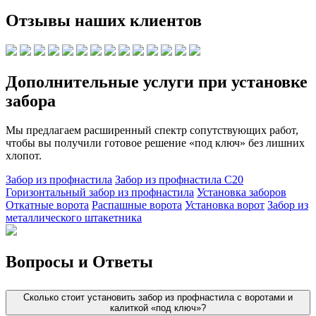
Отзывы наших клиентов
Дополнительные услуги при установке
забора
Мы предлагаем расширенный спектр сопутствующих работ,
чтобы вы получили готовое решение «под ключ» без лишних
хлопот.
Забор из профнастила
Забор из профнастила C20
Горизонтальный забор из профнастила
Установка заборов
Откатные ворота
Распашные ворота
Установка ворот
Забор из
металлического штакетника
Вопросы и Ответы
Сколько стоит установить забор из профнастила с воротами и
калиткой «под ключ»?