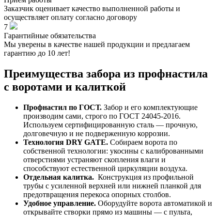
Заказчик оценивает качество выполненной работы и
осуществляет оплату согласно договору
7
Гарантийные обязательства
Мы уверены в качестве нашей продукции и предлагаем
гарантию до 10 лет!
Преимущества забора из профнастила
с воротами и калиткой
Профнастил по ГОСТ.
Забор и его комплектующие
производим сами, строго по ГОСТ 24045-2016.
Используем сертифицированную сталь — прочную,
долговечную и не подверженную коррозии.
Технология DRY GATE.
Собираем ворота по
собственной технологии:
укосины с калиброванными
отверстиями устраняют скопления влаги и
способствуют естественной циркуляции воздуха.
Отдельная калитка.
Конструкция из профильной
трубы с усиленной верхней или нижней планкой для
предотвращения перекоса опорных столбов.
Удобное управление.
Оборудуйте ворота автоматикой и
открывайте створки прямо из машины — с пульта,