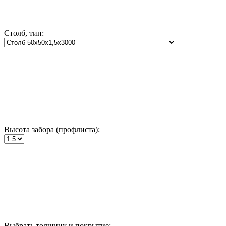
Столб, тип:
Высота забора (профлиста):
Выбрать толщину и покрытие: