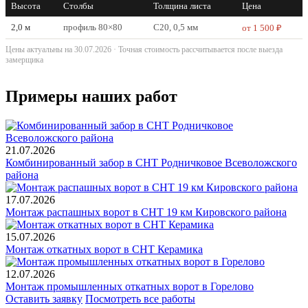
Высота
Столбы
Толщина листа
Цена
2,0 м
профиль 80×80
С20, 0,5 мм
от 1 500 ₽
Цены актуальны на 30.07.2026 · Точная стоимость рассчитывается после выезда
замерщика
Примеры наших работ
21.07.2026
Комбинированный забор в СНТ Родничковое Всеволожского
района
17.07.2026
Монтаж распашных ворот в СНТ 19 км Кировского района
15.07.2026
Монтаж откатных ворот в СНТ Керамика
12.07.2026
Монтаж промышленных откатных ворот в Горелово
Оставить заявку
Посмотреть все работы