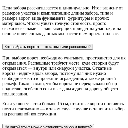
Цена забора рассчитывается индивидуально. Итог зависит от
размеров участка и комплектации: длины забора, типа и
размера ворот, вида фундамента, фурнитуры и прочих
материалов. Чтобы узнать точную стоимость, просто
свяжитесь с нами — наш замерщик приедет на участок, и на
основе полученных данных мы рассчитаем проект под вас.
Как выбрать ворота — откатные или распашные?
При выборе ворот необходимо учитывать пространство для их
открывания. Распашные требуют места, куда створки будут
открываться — внутри или снаружи участка. Откатные
ворота «ездят» вдоль забора, поэтому для них нужно
свободное место в проекции ограждения, а также ровный
рельеф. Также важно, чтобы ворота не перекрывали обзор
водителю, особенно если выезд выходит на дорогу общего
пользования.
Если уклон участка больше 15 см, откатные ворота поставить
почти невозможно — в таком случае лучше остановить выбор
на распашной конструкции.
На какой грунт можно установить забор и ворота?