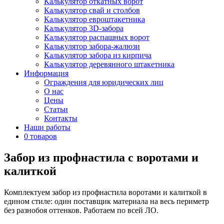
Калькулятор откатных ворот
Калькулятор свай и столбов
Калькулятор евроштакетника
Калькулятор 3D-забора
Калькулятор распашных ворот
Калькулятор забора-жалюзи
Калькулятор забора из кирпича
Калькулятор деревянного штакетника
Информация
Ограждения для юридических лиц
О нас
Цены
Статьи
Контакты
Наши работы
0 товаров
Забор из профнастила с воротами и
калиткой
Комплектуем забор из профнастила воротами и калиткой в
едином стиле: один поставщик материала на весь периметр
без разнобоя оттенков. Работаем по всей ЛО.