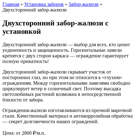
Главная
»
Установка заборов
»
Забор-жалюзи
»
Двухсторонний забор-жалюзи
Двухсторонний забор-жалюзи с
установкой
Двухсторонний забор-жалюзи — выбор для всех, кто ценит
уединенность и защищенность. Горизонтальные ламели
крепятся с двух сторон каркаса — ограждение гарантирует
полную приватность!
Двухсторонний забор-жалюзи скрывает участок от
посторонних глаз, но при этом не относится к «глухим»
ограждениям. Между горизонтальными ламелями свободно
циркулирует ветер и солнечный свет. Поэтому высадка
светолюбивых растений возможна в непосредственной
близости от забора.
Ограждения-жалюзи изготавливаются из прочной марочной
стали. Качественный материал и антикоррозийная обработка
— секрет долговечности наших ограждений.
Цена:
от 2800
₽/м.п.