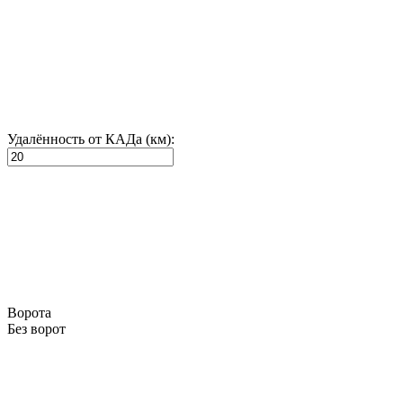
Удалённость от КАДа (км):
Ворота
Без ворот