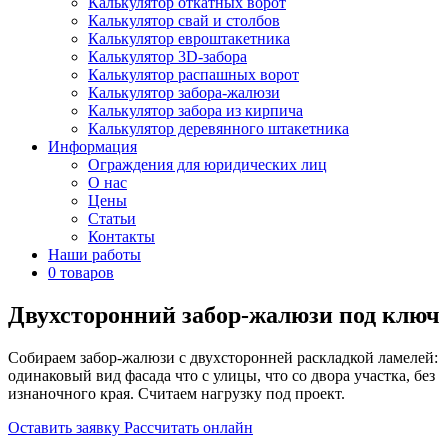
Калькулятор откатных ворот
Калькулятор свай и столбов
Калькулятор евроштакетника
Калькулятор 3D-забора
Калькулятор распашных ворот
Калькулятор забора-жалюзи
Калькулятор забора из кирпича
Калькулятор деревянного штакетника
Информация
Ограждения для юридических лиц
О нас
Цены
Статьи
Контакты
Наши работы
0 товаров
Двухсторонний забор-жалюзи под ключ
Собираем забор-жалюзи с двухсторонней раскладкой ламелей:
одинаковый вид фасада что с улицы, что со двора участка, без
изнаночного края. Считаем нагрузку под проект.
Оставить заявку
Рассчитать онлайн