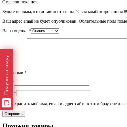
Отзывов пока нет.
Будьте первым, кто оставил отзыв на “Свая комбинированная 8
Ваш адрес email не будет опубликован.
Обязательные поля пом
Ваша оценка
*
Получить скидку
Ваш отзыв
*
Имя
*
Email
*
Сохранить моё имя, email и адрес сайта в этом браузере д
Похожие товары