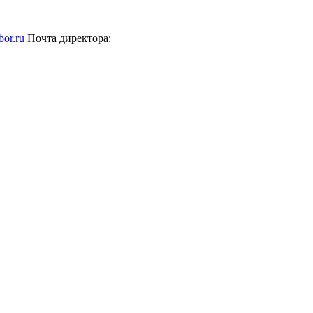
bor.ru
Почта директора: