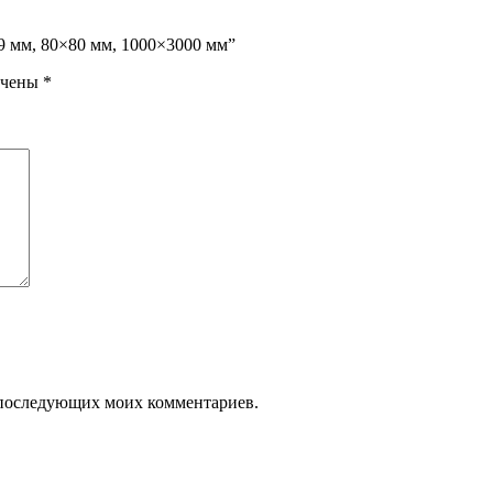
9 мм, 80×80 мм, 1000×3000 мм”
ечены
*
ля последующих моих комментариев.