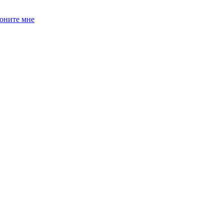
оните мне