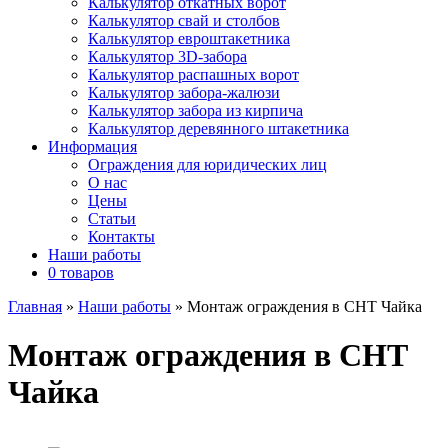
Калькулятор откатных ворот
Калькулятор свай и столбов
Калькулятор евроштакетника
Калькулятор 3D-забора
Калькулятор распашных ворот
Калькулятор забора-жалюзи
Калькулятор забора из кирпича
Калькулятор деревянного штакетника
Информация
Ограждения для юридических лиц
О нас
Цены
Статьи
Контакты
Наши работы
0 товаров
Главная
»
Наши работы
»
Монтаж ограждения в СНТ Чайка
Монтаж ограждения в СНТ
Чайка