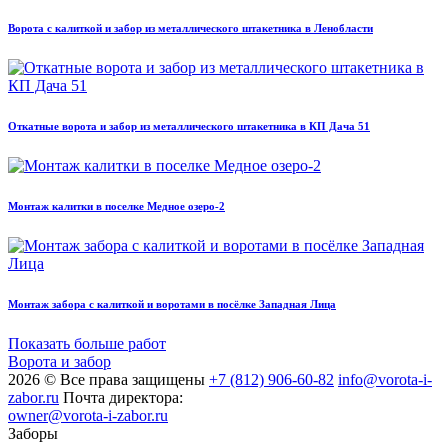
Ворота с калиткой и забор из металлического штакетника в Ленобласти
Откатные ворота и забор из металлического штакетника в КП Дача 51
Монтаж калитки в поселке Медное озеро-2
Монтаж забора с калиткой и воротами в посёлке Западная Лица
Показать больше работ
Ворота и забор
2026 © Все права защищены
+7 (812) 906-60-82
info@vorota-i-
zabor.ru
Почта директора:
owner@vorota-i-zabor.ru
Заборы