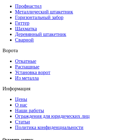
Профнастил
Металлический штакетник
Горизонтальный забор
Гиттер
Шахматка
Деревянный штакетник
Сварной
Ворота
Откатные
Распашные
Установка ворот
Из металла
Информация
Цены
О нас
Наши работы
Ограждения для юридических лиц
Статьи
Политика конфиденциальности
Оставить заявку