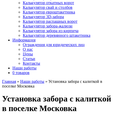
Калькулятор откатных ворот
Калькулятор свай и столбов
Калькулятор евроштакетника
Калькулятор 3D-забора
Калькулятор распашных ворот
Калькулятор забора-жалюзи
Калькулятор забора из кирпича
Калькулятор деревянного штакетника
Информация
Ограждения для юридических лиц
О нас
Цены
Статьи
Контакты
Наши работы
0 товаров
Главная
»
Наши работы
»
Установка забора с калиткой в
поселке Московка
Установка забора с калиткой
в поселке Московка