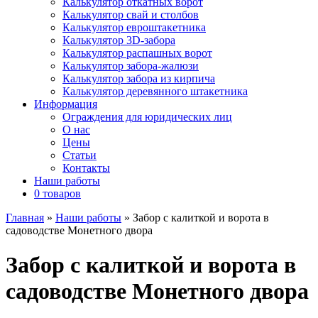
Калькулятор откатных ворот
Калькулятор свай и столбов
Калькулятор евроштакетника
Калькулятор 3D-забора
Калькулятор распашных ворот
Калькулятор забора-жалюзи
Калькулятор забора из кирпича
Калькулятор деревянного штакетника
Информация
Ограждения для юридических лиц
О нас
Цены
Статьи
Контакты
Наши работы
0 товаров
Главная
»
Наши работы
»
Забор с калиткой и ворота в
садоводстве Монетного двора
Забор с калиткой и ворота в
садоводстве Монетного двора