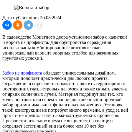
Дата публикации: 26.08.2024
В садоводстве Монетного двора установлен забор с калиткой
и ворота из профлиста. Для обустройства ограждения
использованы комбинированные винтовые сваи —
универсальный вариант опорных столбов для различных
грунтовых условий.
Забор из профлиста
обладает универсальным дизайном,
который подойдет практически для любого проекта.
Ограждение из профлиста поможет защитить территорию от
посторонних глаз, ветровых нагрузок а также скрыть участок
от ярких солнечных лучей. Материал подойдут для тех, кто
хочет построить на своем участке долговечный и прочный
забор при минимальных финансовых вложениях. Установка
такой конструкции не потребует много времени, а уход за ней
прост и не предполагает сложных трудоемких процессов.
Профлист длительное время не выцветает на солнце и
сохраняет эстетичный вид на более чем 10 лет без
дополнительной покраски.