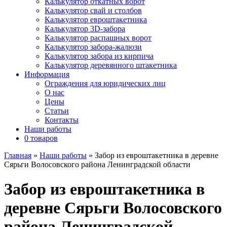
Калькулятор откатных ворот
Калькулятор свай и столбов
Калькулятор евроштакетника
Калькулятор 3D-забора
Калькулятор распашных ворот
Калькулятор забора-жалюзи
Калькулятор забора из кирпича
Калькулятор деревянного штакетника
Информация
Ограждения для юридических лиц
О нас
Цены
Статьи
Контакты
Наши работы
0 товаров
Главная
»
Наши работы
»
Забор из евроштакетника в деревне
Сярьги Волосовского района Ленинградской области
Забор из евроштакетника в
деревне Сярьги Волосовского
района Ленинградской