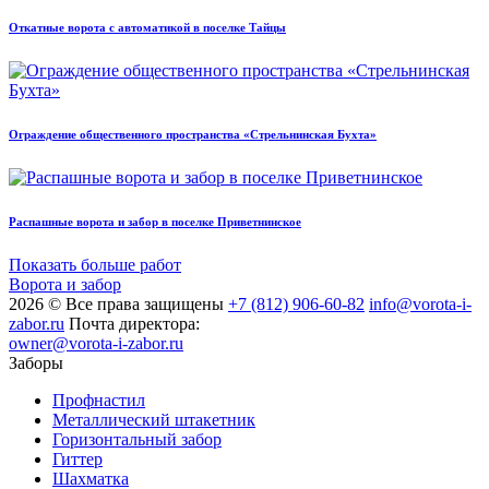
Откатные ворота с автоматикой в поселке Тайцы
Ограждение общественного пространства «Стрельнинская Бухта»
Распашные ворота и забор в поселке Приветнинское
Показать больше работ
Ворота и забор
2026 © Все права защищены
+7 (812) 906-60-82
info@vorota-i-
zabor.ru
Почта директора:
owner@vorota-i-zabor.ru
Заборы
Профнастил
Металлический штакетник
Горизонтальный забор
Гиттер
Шахматка