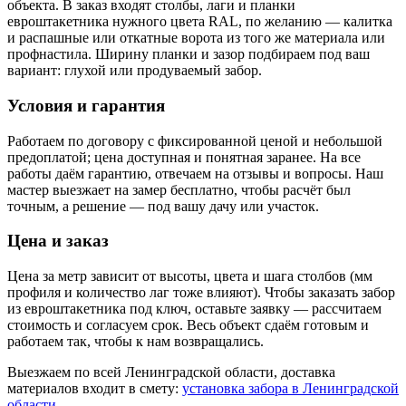
объекта. В заказ входят столбы, лаги и планки
евроштакетника нужного цвета RAL, по желанию — калитка
и распашные или откатные ворота из того же материала или
профнастила. Ширину планки и зазор подбираем под ваш
вариант: глухой или продуваемый забор.
Условия и гарантия
Работаем по договору с фиксированной ценой и небольшой
предоплатой; цена доступная и понятная заранее. На все
работы даём гарантию, отвечаем на отзывы и вопросы. Наш
мастер выезжает на замер бесплатно, чтобы расчёт был
точным, а решение — под вашу дачу или участок.
Цена и заказ
Цена за метр зависит от высоты, цвета и шага столбов (мм
профиля и количество лаг тоже влияют). Чтобы заказать забор
из евроштакетника под ключ, оставьте заявку — рассчитаем
стоимость и согласуем срок. Весь объект сдаём готовым и
работаем так, чтобы к нам возвращались.
Выезжаем по всей Ленинградской области, доставка
материалов входит в смету:
установка забора в Ленинградской
области
.