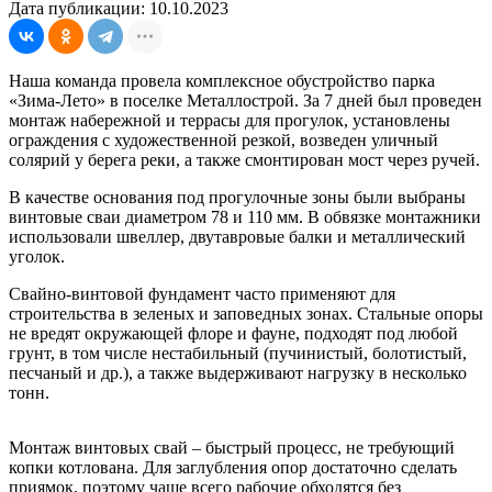
Дата публикации: 10.10.2023
Наша команда провела комплексное обустройство парка
«Зима-Лето» в поселке Металлострой. За 7 дней был проведен
монтаж набережной и террасы для прогулок, установлены
ограждения с художественной резкой, возведен уличный
солярий у берега реки, а также смонтирован мост через ручей.
В качестве основания под прогулочные зоны были выбраны
винтовые сваи диаметром 78 и 110 мм. В обвязке монтажники
использовали швеллер, двутавровые балки и металлический
уголок.
Свайно-винтовой фундамент часто применяют для
строительства в зеленых и заповедных зонах. Стальные опоры
не вредят окружающей флоре и фауне, подходят под любой
грунт, в том числе нестабильный (пучинистый, болотистый,
песчаный и др.), а также выдерживают нагрузку в несколько
тонн.
Монтаж винтовых свай – быстрый процесс, не требующий
копки котлована. Для заглубления опор достаточно сделать
приямок, поэтому чаще всего рабочие обходятся без