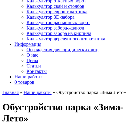
Калькулятор откатных ворот
Калькулятор свай и столбов
Калькулятор евроштакетника
Калькулятор 3D-забора
Калькулятор распашных ворот
Калькулятор забора-жалюзи
Калькулятор забора из кирпича
Калькулятор деревянного штакетника
Информация
Ограждения для юридических лиц
О нас
Цены
Статьи
Контакты
Наши работы
0 товаров
Главная
»
Наши работы
»
Обустройство парка «Зима-Лето»
Обустройство парка «Зима-
Лето»