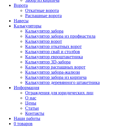
Забор из кирпича
Ворота
Откатные ворота
Распашные ворота
Навесы
Калькуляторы
Калькулятор забора
Калькулятор забора из профнастила
Калькулятор ворот
Калькулятор откатных ворот
Калькулятор свай и столбов
Калькулятор евроштакетника
Калькулятор 3D-забора
Калькулятор распашных ворот
Калькулятор забора-жалюзи
Калькулятор забора из кирпича
Калькулятор деревянного штакетника
Информация
Ограждения для юридических лиц
О нас
Цены
Статьи
Контакты
Наши работы
0 товаров