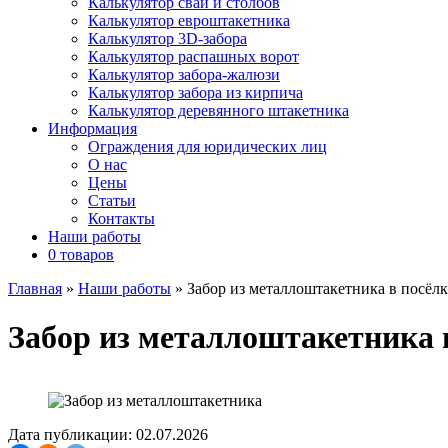
Калькулятор свай и столбов
Калькулятор евроштакетника
Калькулятор 3D-забора
Калькулятор распашных ворот
Калькулятор забора-жалюзи
Калькулятор забора из кирпича
Калькулятор деревянного штакетника
Информация
Ограждения для юридических лиц
О нас
Цены
Статьи
Контакты
Наши работы
0 товаров
Главная
»
Наши работы
»
Забор из металлоштакетника в посёл
Забор из металлоштакетника 
Дата публикации: 02.07.2026