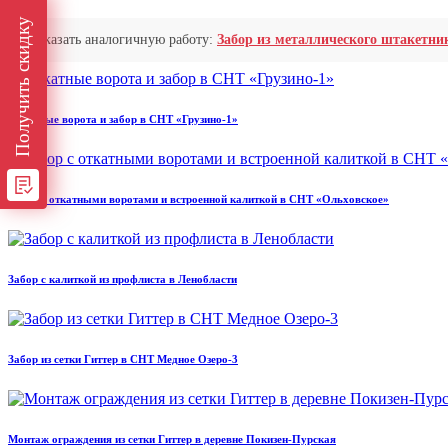
Получить скидку
Заказать аналогичную работу:
Забор из металлического штакетн
Откатные ворота и забор в СНТ «Грузино-1»
Забор с откатными воротами и встроенной калиткой в СНТ «Ольховское»
Забор с калиткой из профлиста в Ленобласти
Забор из сетки Гиттер в СНТ Медное Озеро-3
Монтаж ограждения из сетки Гиттер в деревне Покизен-Пурская