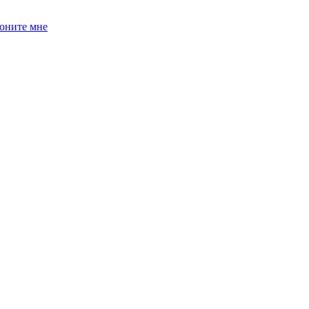
оните мне