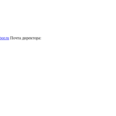
bor.ru
Почта директора: