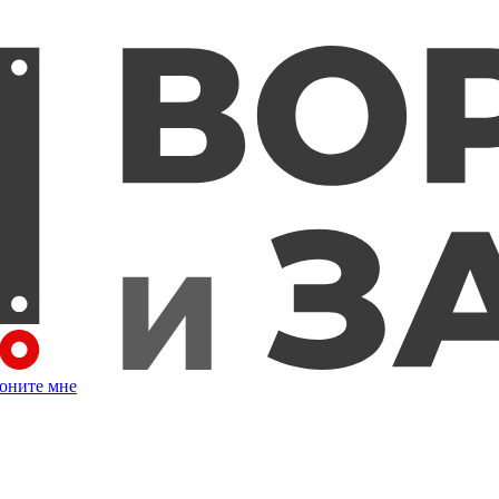
оните мне