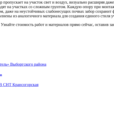
ер пропускает на участок свет и воздух, визуально расширяя д
дят на участках со сложным грунтом. Каждую опору при монтаж
ом, даже на неустойчивых слабонесущих почвах забор сохранит 
лнены из аналогичного материала для создания единого стиля у
Узнайте стоимость работ и материалов прямо сейчас, оставив зая
на