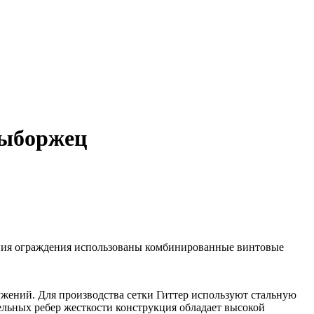
Выборжец
ания ограждения использованы комбинированные винтовые
ужений. Для производства сетки Гиттер используют стальную
льных ребер жесткости конструкция обладает высокой