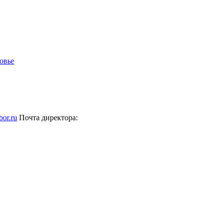
bor.ru
Почта директора: