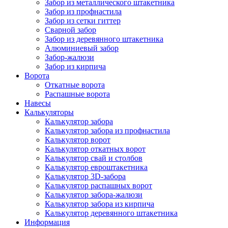
Забор из металлического штакетника
Забор из профнастила
Забор из сетки гиттер
Сварной забор
Забор из деревянного штакетника
Алюминиевый забор
Забор-жалюзи
Забор из кирпича
Ворота
Откатные ворота
Распашные ворота
Навесы
Калькуляторы
Калькулятор забора
Калькулятор забора из профнастила
Калькулятор ворот
Калькулятор откатных ворот
Калькулятор свай и столбов
Калькулятор евроштакетника
Калькулятор 3D-забора
Калькулятор распашных ворот
Калькулятор забора-жалюзи
Калькулятор забора из кирпича
Калькулятор деревянного штакетника
Информация