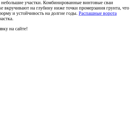
аже небольшие участки. Комбинированные винтовые сваи
е вкручивают на глубину ниже точки промерзания грунта, что
форму и устойчивость на долгие годы.
Распашные ворота
частка.
вку на сайте!