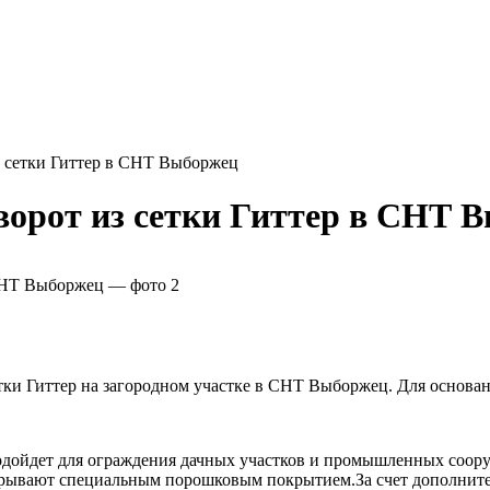
з сетки Гиттер в СНТ Выборжец
ворот из сетки Гиттер в СНТ 
етки Гиттер на загородном участке в СНТ Выборжец. Для основ
 подойдет для ограждения дачных участков и промышленных соор
окрывают специальным порошковым покрытием.За счет дополните