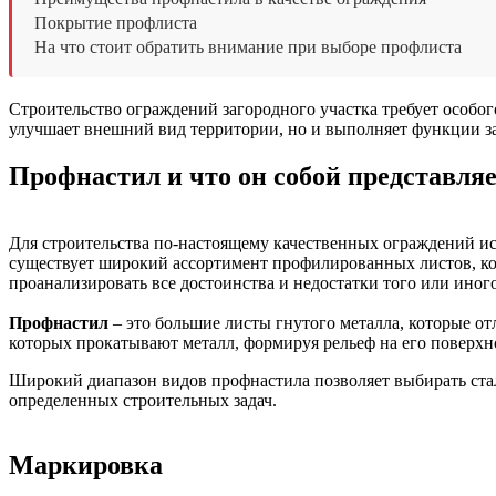
Покрытие профлиста
На что стоит обратить внимание при выборе профлиста
Строительство ограждений загородного участка требует особо
улучшает внешний вид территории, но и выполняет функции з
Профнастил и что он собой представля
Для строительства по-настоящему качественных ограждений и
существует широкий ассортимент профилированных листов, ко
проанализировать все достоинства и недостатки того или иног
Профнастил
– это большие листы гнутого металла, которые о
которых прокатывают металл, формируя рельеф на его поверхн
Широкий диапазон видов профнастила позволяет выбирать стал
определенных строительных задач.
Маркировка