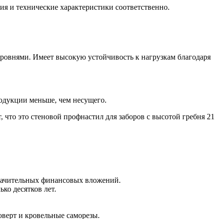
ия и технические характеристики соответственно.
уровнями. Имеет высокую устойчивость к нагрузкам благодаря
одукции меньше, чем несущего.
 что это стеновой профнастил для заборов с высотой гребня 21
значительных финансовых вложений.
ко десятков лет.
оверт и кровельные саморезы.