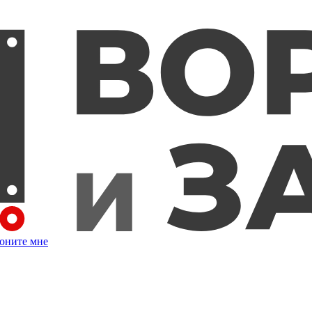
оните мне