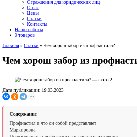
Ограждения для юридических лиц
О нас
Цены
Статьи
Контакты
Наши работы
0 товаров
Главная
»
Статьи
»
Чем хорош забор из профнастила?
Чем хорош забор из профнаст
Дата публикации: 19.03.2023
Содержание
Профнастил и что он собой представляет
Маркировка
Преимущества профнастила в качестве ограждения