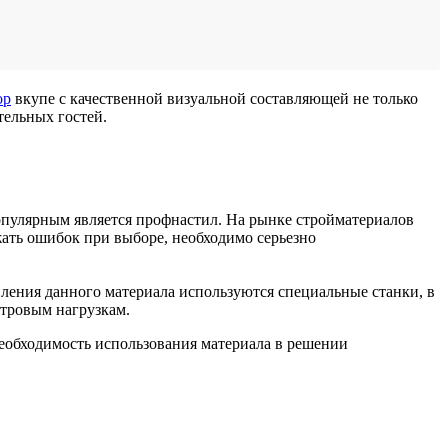
ор
вкупе с качественной визуальной составляющей не только
тельных гостей.
опулярным является профнастил. На рынке стройматериалов
ать ошибок при выборе, необходимо серьезно
вления данного материала используются специальные станки, в
етровым нагрузкам.
необходимость использования материала в решении