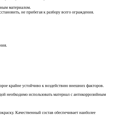
ьным материалом.
становить, не прибегая к разбору всего ограждения.
ения.
торое крайне устойчиво к воздействию внешних факторов.
едой необходимо использовать материал с антикоррозийным
краску. Качественный состав обеспечивает наиболее