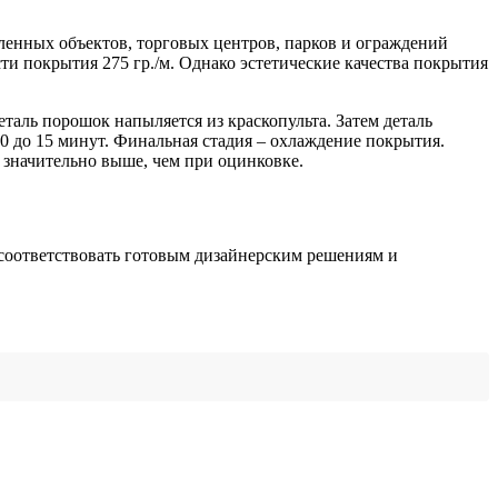
енных объектов, торговых центров, парков и ограждений
и покрытия 275 гр./м. Однако эстетические качества покрытия
таль порошок напыляется из краскопульта. Затем деталь
10 до 15 минут. Финальная стадия – охлаждение покрытия.
а значительно выше, чем при оцинковке.
 соответствовать готовым дизайнерским решениям и