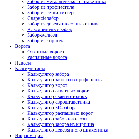
Забор из металлического штакетника
Забор из профнастила
Забор из сетки гиттер
Сварной забор
Забор из деревянного штакетника
Алюминиевый забор
Забор-жалюзи
Забор из кирпича
Ворота
Откатные ворота
Распашные ворота
Навесы
Калькуляторы
Калькулятор забора
Калькулятор забора из профнастила
Калькулятор ворот
Калькулятор откатных ворот
Калькулятор свай и столбов
Калькулятор евроштакетника
Калькулятор 3D-забора
Калькулятор распашных ворот
Калькулятор забора-жалюзи
Калькулятор забора из кирпича
Калькулятор деревянного штакетника
Информация