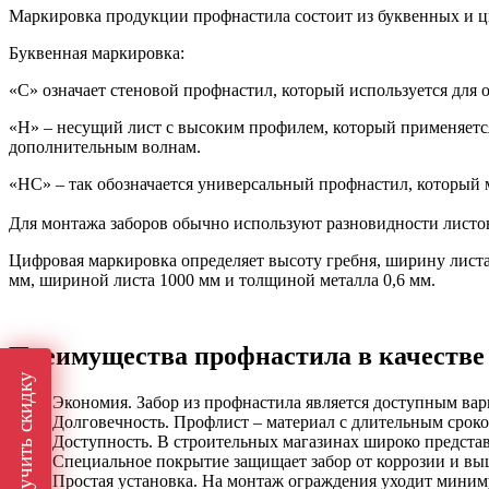
Маркировка продукции профнастила состоит из буквенных и ц
Буквенная маркировка:
«С» означает стеновой профнастил, который используется для 
«Н» – несущий лист с высоким профилем, который применяется
дополнительным волнам.
«НС» – так обозначается универсальный профнастил, который м
Для монтажа заборов обычно используют разновидности листо
Цифровая маркировка определяет высоту гребня, ширину листа 
мм, шириной листа 1000 мм и толщиной металла 0,6 мм.
Преимущества профнастила в качестве
Получить скидку
Экономия. Забор из профнастила является доступным ва
Долговечность. Профлист – материал с длительным сроко
Доступность. В строительных магазинах широко представ
Специальное покрытие защищает забор от коррозии и вы
Простая установка. На монтаж ограждения уходит миниму