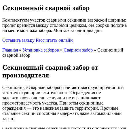
Секционный сварной забор
Комплектуем участок сварными секциями заводской ширины:
пролёт крепится между столбами целиком, без сборки полотна
на месте монтажа забора. Монтаж за один-два дня.
Оставить заявку
Рассчитать онлайн
Главная
»
Установка заборов
»
Сварной забор
» Секционный
сварной забор
Секционный сварной забор от
производителя
Секционные сварные заборы сочетают высокую прочность и
эстетическую привлекательность. Ограждения не
задерживают солнечные лучи и не ограничивают
просматриваемость участка. При этом секционные
ограждения — это надежная защита территории. Прочные
стальные секции способны выдержать даже автомобильный
таран!
Секционные сварные ограждения состоят из опорных столбов