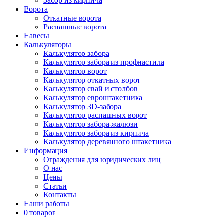
Забор из кирпича
Ворота
Откатные ворота
Распашные ворота
Навесы
Калькуляторы
Калькулятор забора
Калькулятор забора из профнастила
Калькулятор ворот
Калькулятор откатных ворот
Калькулятор свай и столбов
Калькулятор евроштакетника
Калькулятор 3D-забора
Калькулятор распашных ворот
Калькулятор забора-жалюзи
Калькулятор забора из кирпича
Калькулятор деревянного штакетника
Информация
Ограждения для юридических лиц
О нас
Цены
Статьи
Контакты
Наши работы
0 товаров