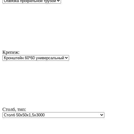
Крепеж:
Столб, тип: