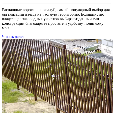
Распашные ворота — пожалуй, самый популярный выбор для
организации въезда на частную территорию. Большинство
владельцев загородных участков выбирают данный тип
конструкции благодаря ее простоте и удобству, понятному
мон...
Читать далее