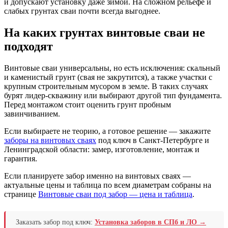
и допускают установку даже зимой. На сложном рельефе и
слабых грунтах сваи почти всегда выгоднее.
На каких грунтах винтовые сваи не
подходят
Винтовые сваи универсальны, но есть исключения: скальный
и каменистый грунт (свая не закрутится), а также участки с
крупным строительным мусором в земле. В таких случаях
бурят лидер-скважину или выбирают другой тип фундамента.
Перед монтажом стоит оценить грунт пробным
завинчиванием.
Если выбираете не теорию, а готовое решение — закажите
заборы на винтовых сваях
под ключ в Санкт-Петербурге и
Ленинградской области: замер, изготовление, монтаж и
гарантия.
Если планируете забор именно на винтовых сваях —
актуальные цены и таблица по всем диаметрам собраны на
странице
Винтовые сваи под забор — цена и таблица
.
Заказать забор под ключ:
Установка заборов в СПб и ЛО →