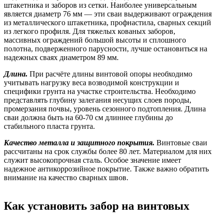
штакетника и заборов из сетки. Наиболее универсальным
является диаметр 76 мм — эти сваи выдерживают ограждения
из металлического штакетника, профнастила, сварных секций
из легкого профиля. Для тяжелых кованых заборов,
массивных ограждений большой высоты и сплошного
полотна, подверженного парусности, лучше остановиться на
надежных сваях диаметром 89 мм.
Длина.
При расчёте длины винтовой опоры необходимо
учитывать нагрузку веса возводимой конструкции и
специфики грунта на участке строительства.
Необходимо
представлять глубину залегания несущих слоев породы,
промерзания почвы, уровень сезонного подтопления. Длина
сваи должна быть на 60-70 см длиннее глубины до
стабильного пласта грунта.
Качество металла и защитного покрытия.
Винтовые сваи
рассчитаны на срок службы более 80 лет. Материалом для них
служит высокопрочная сталь. Особое значение имеет
надежное антикоррозийное покрытие. Также важно обратить
внимание на качество сварных швов.
Как установить забор на винтовых