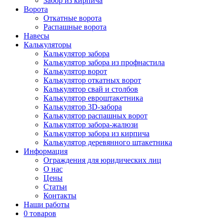
Забор из кирпича
Ворота
Откатные ворота
Распашные ворота
Навесы
Калькуляторы
Калькулятор забора
Калькулятор забора из профнастила
Калькулятор ворот
Калькулятор откатных ворот
Калькулятор свай и столбов
Калькулятор евроштакетника
Калькулятор 3D-забора
Калькулятор распашных ворот
Калькулятор забора-жалюзи
Калькулятор забора из кирпича
Калькулятор деревянного штакетника
Информация
Ограждения для юридических лиц
О нас
Цены
Статьи
Контакты
Наши работы
0 товаров