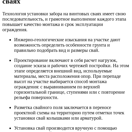
сваях
Технология установки забора на винтовых сваях имеет свою
последовательность, и грамотное выполнение каждого этапа
повышает качество монтажа и срок эксплуатации
ограждения.
Инжерно-геологические изыскания на участке дают
возможность определить особенности грунта и
правильно подобрать вид и размеры свай.
Проектирование включают в себя расчет нагрузок,
создание эскиза и рабочих чертежей постройки. На этом
этапе определяется внешний вид, используемые
материалы, места расположения опор. При перепаде
высот на участке выбирается способ монтажа
ограждения: с выравниванием по верхней
горизонтальной границе, ступенями или с повторение
рельефа поверхности.
Разметка свайного поля заключается в переносе
проектной схемы на территорию путем отметки точек
установки свай колышками или арматурой.
Установка свай производится вручную с помощью