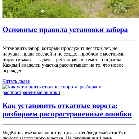
Основные правила установки забора
Установить забор, который прослужит десятки лет, не
нарушит права соседей и не создаст проблем с местными
нормативами — задача, требующая системного подхода.
Каждый владелец участка рассчитывает на то, что новое
огражден...
Читать далее
Как установить откатные ворота:
разбираем распространенные ошибки
Надёжная въездная конструкция — необходимый атрибут
любого загородного участка. На сегодняшний день