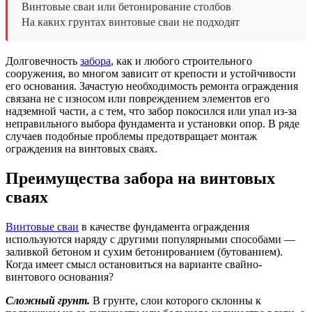
Винтовые сваи или бетонирование столбов
На каких грунтах винтовые сваи не подходят
Долговечность
забора
, как и любого строительного
сооружения, во многом зависит от крепости и устойчивости
его основания. Зачастую необходимость ремонта ограждения
связана не с износом или повреждением элементов его
надземной части, а с тем, что забор покосился или упал из-за
неправильного выбора фундамента и установки опор. В ряде
случаев подобные проблемы предотвращает монтаж
ограждения на винтовых сваях.
Преимущества забора на винтовых
сваях
Винтовые сваи
в качестве фундамента ограждения
используются наряду с другими популярными способами —
заливкой бетоном и сухим бетонированием (бутованием).
Когда имеет смысл остановиться на варианте свайно-
винтового основания?
Сложный грунт.
В грунте, слои которого склонны к