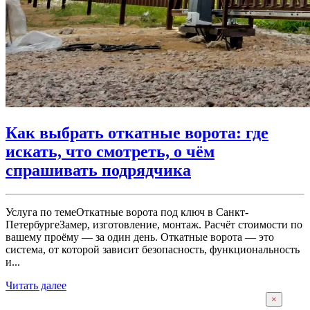
Как выбрать откатные ворота: где
искать, что смотреть, о чём
спрашивать подрядчика
Услуга по темеОткатные ворота под ключ в Санкт-
ПетербургеЗамер, изготовление, монтаж. Расчёт стоимости по
вашему проёму — за один день. Откатные ворота — это
система, от которой зависит безопасность, функциональность
и...
Читать далее
×