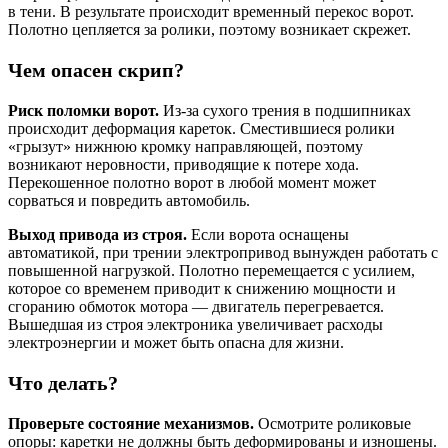
в тени. В результате происходит временный перекос ворот.
Полотно цепляется за ролики, поэтому возникает скрежет.
Чем опасен скрип?
Риск поломки ворот.
Из-за сухого трения в подшипниках
происходит деформация кареток. Сместившиеся ролики
«грызут» нижнюю кромку направляющей, поэтому
возникают неровности, приводящие к потере хода.
Перекошенное полотно ворот в любой момент может
сорваться и повредить автомобиль.
Выход привода из строя.
Если ворота оснащены
автоматикой, при трении электропривод вынужден работать с
повышенной нагрузкой. Полотно перемещается с усилием,
которое со временем приводит к снижению мощности и
сгоранию обмоток мотора — двигатель перегревается.
Вышедшая из строя электроника увеличивает расходы
электроэнергии и может быть опасна для жизни.
Что делать?
Проверьте состояние механизмов.
Осмотрите роликовые
опоры: каретки не должны быть деформированы и изношены.