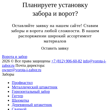
Планируете установку
забора и ворот?
Оставляйте заявку на нашем сайте! Ставим
заборы и ворота любой сложности. В нашем
распоряжении широкий ассортимент
материалов
Оставить заявку
Ворота и забор
2026 © Все права защищены
+7 (812) 906-60-82
info@vorota-i-
zabor.ru
Почта директора:
owner@vorota-i-zabor.ru
Заборы
Профнастил
Металлический штакетник
Горизонтальный забор
Гиттер
Шахматка
Деревянный штакетник
Сварной