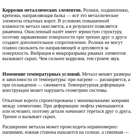
Коррозия металлических элементов.
Ролики, подшипники,
крепежи, направляющая балка
— всё это металлические
элементы откатных ворот. В условиях повышенной
влажности металл окисляется, а в результате появляется
ржавчина. Окисленный налёт имеет зернистую структуру,
поэтому заржавевшие поверхности при трении друг о друга
создают дополнительное сопротивление. Ролики не могут
плавно скользить по направляющей и цепляются за
поверхность. Вибрация и микроразрывы ржавых элементов
вызывают скрип. Чем сильнее коррозия, тем громче звук.
Изменение температурных условий.
Металл меняет размеры
в зависимости от температуры: при нагреве — расширяется, а
при охлаждении — сжимается. Температурная деформация
конструкции может нарушить геометрию системы.
Откатные ворота спроектированы с минимальными зазорами
между элементами. При деформации люфты уменьшаются
или исчезают, поэтому детали начинают тереться друг о друга.
Трение и вызывает скрип.
Расширение металла может происходить неравномерно:
например, южная сторона находится на солнце, а северная —