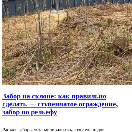
Забор на склоне: как правильно
сделать — ступенчатое ограждение,
забор по рельефу
Раньше заборы устанавливали исключительно для