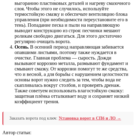
выгоранию пластиковых деталей и нагреву смазочного
слоя. Чтобы этого не случилось, используйте
термостойкую смазку и обеспечьте вентиляцию блока
управления (при необходимости переустановите его в
тень). Попадание песка и пыли на направляющую
выводит конструкцию из строя: песчинки мешают
роликам свободно двигаться. Для этого достаточно
регулярно очищать ворота.
Осень.
В осенний период направляющая забивается
опавшими листьями, поэтому также нуждается в
очистке. Главная проблема — сырость. Дожди
вызывают коррозию металла, размывают фундамент и
смывают смазку. От коррозии помогут те же средства,
что и весной, а для борьбы с нарушением целостности
основы ворот нужно следить за тем, чтобы вода не
скапливалась вокруг столбов, и проверять дренаж.
Также советуем использовать влагостойкую смазку:
защитная плёнка отталкивает воду и сохраняет низкий
коэффициент трения.
Заказать ворота под ключ:
Установка ворот в СПб и ЛО →
Автор статьи: