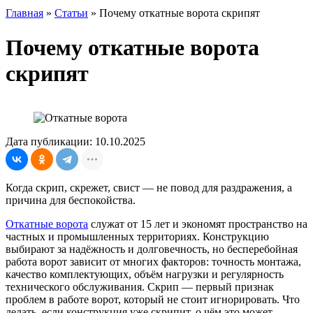
Главная
»
Статьи
»
Почему откатные ворота скрипят
Почему откатные ворота
скрипят
Дата публикации: 10.10.2025
Когда скрип, скрежет, свист — не повод для раздражения, а
причина для беспокойства.
Откатные ворота
служат от 15 лет и экономят пространство на
частных и промышленных территориях. Конструкцию
выбирают за надёжность и долговечность, но бесперебойная
работа ворот зависит от многих факторов: точность монтажа,
качество комплектующих, объём нагрузки и регулярность
технического обслуживания. Скрип — первый признак
проблем в работе ворот, который не стоит игнорировать. Что
делать, если конструкция уже скрипит, о чём это может