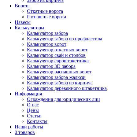
Забор из кирпича
Ворота
Откатные ворота
Распашные ворота
Навесы
Калькуляторы
Калькулятор забора
Калькулятор забора из профнастила
Калькулятор ворот
Калькулятор откатных ворот
Калькулятор свай и столбов
Калькулятор евроштакетника
Калькулятор 3D-забора
Калькулятор распашных ворот
Калькулятор забора-жалюзи
Калькулятор забора из кирпича
Калькулятор деревянного штакетника
Информация
Ограждения для юридических лиц
О нас
Цены
Статьи
Контакты
Наши работы
0 товаров