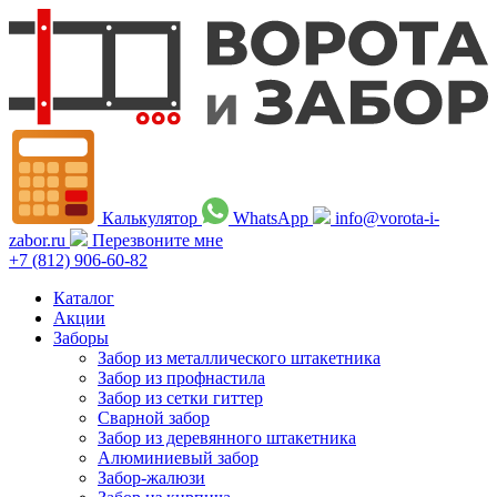
Калькулятор
WhatsApp
info@vorota-i-
zabor.ru
Перезвоните мне
+7 (812) 906-60-82
Каталог
Акции
Заборы
Забор из металлического штакетника
Забор из профнастила
Забор из сетки гиттер
Сварной забор
Забор из деревянного штакетника
Алюминиевый забор
Забор-жалюзи