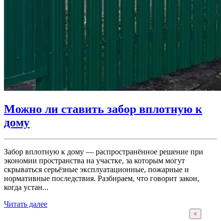
Можно ли ставить забор вплотную к
дому
Забор вплотную к дому — распространённое решение при
экономии пространства на участке, за которым могут
скрываться серьёзные эксплуатационные, пожарные и
нормативные последствия. Разбираем, что говорит закон,
когда устан...
Читать далее
×