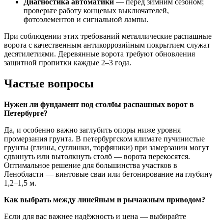
Диагностика автоматики
— перед зимним сезоном;
проверьте работу концевых выключателей,
фотоэлементов и сигнальной лампы.
При соблюдении этих требований металлические распашные
ворота с качественным антикоррозийным покрытием служат
десятилетиями. Деревянные ворота требуют обновления
защитной пропитки каждые 2–3 года.
Частые вопросы
Нужен ли фундамент под столбы распашных ворот в
Петербурге?
Да, и особенно важно заглубить опоры ниже уровня
промерзания грунта. В петербургском климате пучинистые
грунты (глины, суглинки, торфяники) при замерзании могут
сдвинуть или вытолкнуть столб — ворота перекосятся.
Оптимальное решение для большинства участков в
Ленобласти — винтовые сваи или бетонирование на глубину
1,2–1,5 м.
Как выбрать между линейным и рычажным приводом?
Если для вас важнее надёжность и цена — выбирайте