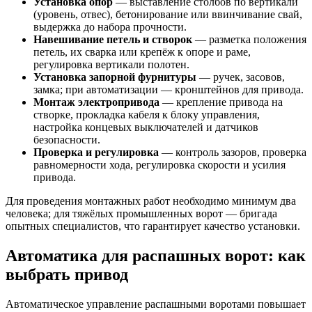
Установка опор
— выставление столбов по вертикали
(уровень, отвес), бетонирование или ввинчивание свай,
выдержка до набора прочности.
Навешивание петель и створок
— разметка положения
петель, их сварка или крепёж к опоре и раме,
регулировка вертикали полотен.
Установка запорной фурнитуры
— ручек, засовов,
замка; при автоматизации — кронштейнов для привода.
Монтаж электропривода
— крепление привода на
створке, прокладка кабеля к блоку управления,
настройка концевых выключателей и датчиков
безопасности.
Проверка и регулировка
— контроль зазоров, проверка
равномерности хода, регулировка скорости и усилия
привода.
Для проведения монтажных работ необходимо минимум два
человека; для тяжёлых промышленных ворот — бригада
опытных специалистов, что гарантирует качество установки.
Автоматика для распашных ворот: как
выбрать привод
Автоматическое управление распашными воротами повышает