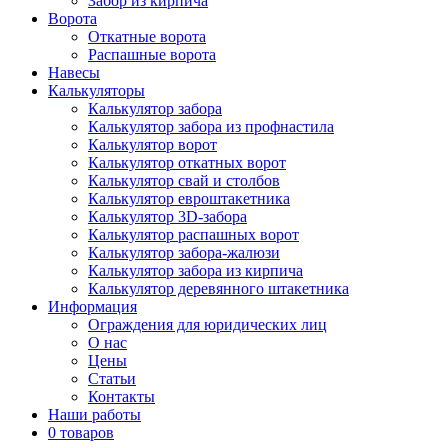
Забор из кирпича
Ворота
Откатные ворота
Распашные ворота
Навесы
Калькуляторы
Калькулятор забора
Калькулятор забора из профнастила
Калькулятор ворот
Калькулятор откатных ворот
Калькулятор свай и столбов
Калькулятор евроштакетника
Калькулятор 3D-забора
Калькулятор распашных ворот
Калькулятор забора-жалюзи
Калькулятор забора из кирпича
Калькулятор деревянного штакетника
Информация
Ограждения для юридических лиц
О нас
Цены
Статьи
Контакты
Наши работы
0 товаров