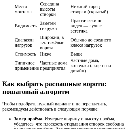
Середина
Место
Нижний торец
высоты
монтажа
створки (скрытый)
створки
Практически не
Заметен
Видимость
виден — лучше
снаружи
эстетика
Широкий, в
Диапазон
Обычно до среднего
т.ч. тяжёлые
нагрузок
класса нагрузок
ворота
Стоимость
Ниже
Выше
Частные дома,
Типичное
Частные дома,
коттеджи (акцент на
применение
предприятия
дизайн)
Как выбрать распашные ворота:
пошаговый алгоритм
Чтобы подобрать нужный вариант и не переплатить,
рекомендуем действовать в следующем порядке:
Замер проёма.
Измерьте ширину и высоту проёма,
убедитесь, что плоскость открывания створок свободна