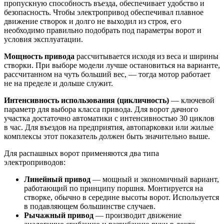
пропускную способность въезда, обеспечивает удобство и
безопасность. Чтобы электропривод обеспечивал плавное
движение створок и долго не выходил из строя, его
необходимо правильно подобрать под параметры ворот и
условия эксплуатации.
Мощность привода
рассчитывается исходя из веса и ширины
створки. При выборе модели лучше остановиться на варианте,
рассчитанном на чуть больший вес, — тогда мотор работает
не на пределе и дольше служит.
Интенсивность использования (цикличность)
— ключевой
параметр для выбора класса привода. Для ворот дачного
участка достаточно автоматики с интенсивностью 30 циклов
в час. Для въездов на предприятия, автопарковки или жилые
комплексы этот показатель должен быть значительно выше.
Для распашных ворот применяются два типа
электроприводов:
Линейный привод
— мощный и экономичный вариант,
работающий по принципу поршня. Монтируется на
створке, обычно в середине высоты ворот. Используется
в подавляющем большинстве случаев.
Рычажный привод
— производит движение