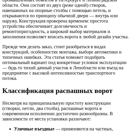
области. Они состоят из двух (реже одной) створок,
навешанных на опорные столбы с помощью петель, и
открываются по принципу обычной двери — внутрь или
наружу. Конструкция проверена временем: простота
устройства обеспечивает долговечность и
ремонтопригодность, а широкий выбор материалов и
заполнения позволяет вписать ворота в любой дизайн участка.
Прежде чем делать заказ, стоит разобраться в видах
конструкций, особенностях монтажа, выборе автоматики и
типичных ошибках. Эта статья поможет подобрать
оптимальный вариант под конкретные условия эксплуатации
— будь то тихий дачный участок в Ленобласти или въезд на
предприятие с высокой интенсивностью транспортного
потока.
Классификация распашных ворот
Несмотря на принципиальную простоту конструкции
(створки, петли, два столба), распашные ворота в
современном исполнении достаточно разнообразны. В
зависимости от места установки различают:
Уличные въездные
— применяются на частных,