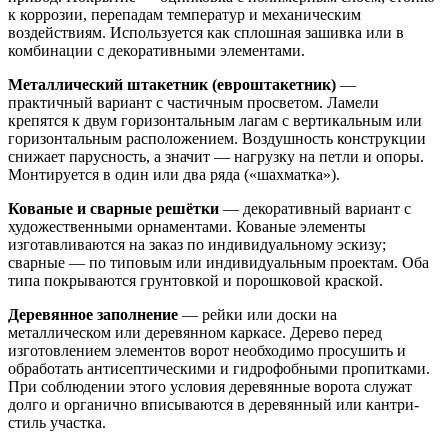
к коррозии, перепадам температур и механическим
воздействиям. Используется как сплошная зашивка или в
комбинации с декоративными элементами.
Металлический штакетник (евроштакетник)
—
практичный вариант с частичным просветом. Ламели
крепятся к двум горизонтальным лагам с вертикальным или
горизонтальным расположением. Воздушность конструкции
снижает парусность, а значит — нагрузку на петли и опоры.
Монтируется в один или два ряда («шахматка»).
Кованые и сварные решётки
— декоративный вариант с
художественными орнаментами. Кованые элементы
изготавливаются на заказ по индивидуальному эскизу;
сварные — по типовым или индивидуальным проектам. Оба
типа покрываются грунтовкой и порошковой краской.
Деревянное заполнение
— рейки или доски на
металлическом или деревянном каркасе. Дерево перед
изготовлением элементов ворот необходимо просушить и
обработать антисептическими и гидрофобными пропитками.
При соблюдении этого условия деревянные ворота служат
долго и органично вписываются в деревянный или кантри-
стиль участка.