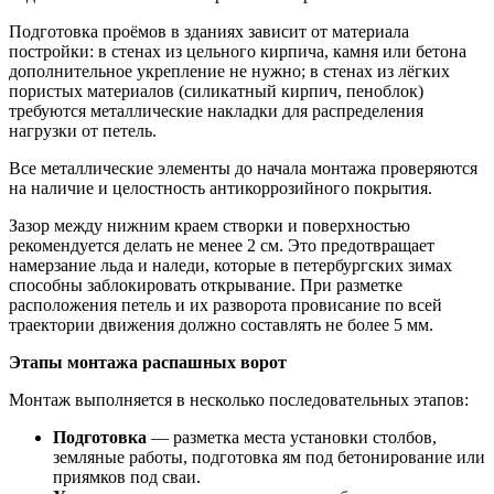
Подготовка проёмов в зданиях зависит от материала
постройки: в стенах из цельного кирпича, камня или бетона
дополнительное укрепление не нужно; в стенах из лёгких
пористых материалов (силикатный кирпич, пеноблок)
требуются металлические накладки для распределения
нагрузки от петель.
Все металлические элементы до начала монтажа проверяются
на наличие и целостность антикоррозийного покрытия.
Зазор между нижним краем створки и поверхностью
рекомендуется делать не менее 2 см. Это предотвращает
намерзание льда и наледи, которые в петербургских зимах
способны заблокировать открывание. При разметке
расположения петель и их разворота провисание по всей
траектории движения должно составлять не более 5 мм.
Этапы монтажа распашных ворот
Монтаж выполняется в несколько последовательных этапов:
Подготовка
— разметка места установки столбов,
земляные работы, подготовка ям под бетонирование или
приямков под сваи.