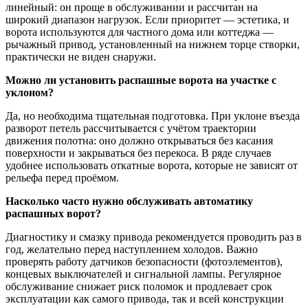
линейный: он проще в обслуживании и рассчитан на
широкий диапазон нагрузок. Если приоритет — эстетика, и
ворота используются для частного дома или коттеджа —
рычажный привод, установленный на нижнем торце створки,
практически не виден снаружи.
Можно ли установить распашные ворота на участке с
уклоном?
Да, но необходима тщательная подготовка. При уклоне въезда
разворот петель рассчитывается с учётом траектории
движения полотна: оно должно открываться без касания
поверхности и закрываться без перекоса. В ряде случаев
удобнее использовать откатные ворота, которые не зависят от
рельефа перед проёмом.
Насколько часто нужно обслуживать автоматику
распашных ворот?
Диагностику и смазку привода рекомендуется проводить раз в
год, желательно перед наступлением холодов. Важно
проверять работу датчиков безопасности (фотоэлементов),
концевых выключателей и сигнальной лампы. Регулярное
обслуживание снижает риск поломок и продлевает срок
эксплуатации как самого привода, так и всей конструкции