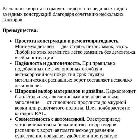
Распашные ворота сохраняют лидерство среди всех видов
въездных конструкций благодаря сочетанию нескольких
факторов.
Преимущества:
Простота конструкции и ремонтопригодность.
Минимум деталей — два столба, петли, замок, засов.
Любой из этих элементов легко заменить без демонтажа
всей конструкции.
Надёжность и долговечность.
При правильно
подобранных петлях, опорных столбах и
антикоррозийном покрытии срок службы
металлических распашных ворот составляет несколько
десятков лет.
Широкий выбор материалов и дизайна.
Каркас может
быть стальным, алюминиевым или деревянным;
заполнение — от сплошного профлиста до ажурной
ковки или решётчатого полотна. Цвет подбирается по
каталогу RAL.
Совместимость с автоматикой.
Электропривод
устанавливается на большинство типоразмеров
распашных ворот; автоматическое управление
существенно повышает удобство и пропускную