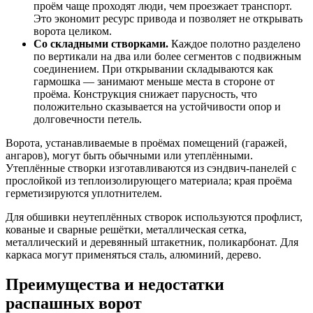
проём чаще проходят люди, чем проезжает транспорт.
Это экономит ресурс привода и позволяет не открывать
ворота целиком.
Со складными створками.
Каждое полотно разделено
по вертикали на два или более сегментов с подвижным
соединением. При открывании складываются как
гармошка — занимают меньше места в стороне от
проёма. Конструкция снижает парусность, что
положительно сказывается на устойчивости опор и
долговечности петель.
Ворота, устанавливаемые в проёмах помещений (гаражей,
ангаров), могут быть обычными или утеплёнными.
Утеплённые створки изготавливаются из сэндвич-панелей с
прослойкой из теплоизолирующего материала; края проёма
герметизируются уплотнителем.
Для обшивки неутеплённых створок используются профлист,
кованые и сварные решётки, металлическая сетка,
металлический и деревянный штакетник, поликарбонат. Для
каркаса могут применяться сталь, алюминий, дерево.
Преимущества и недостатки
распашных ворот