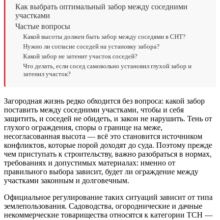
Как выбрать оптимальный забор между соседними
участками
Частые вопросы
Какой высоты должен быть забор между соседями в СНТ?
Нужно ли согласие соседей на установку забора?
Какой забор не затенит участок соседей?
Что делать, если сосед самовольно установил глухой забор и
затенил участок?
Загородная жизнь редко обходится без вопроса: какой забор
поставить между соседними участками, чтобы и себя
защитить, и соседей не обидеть, и закон не нарушить. Тень от
глухого ограждения, споры о границе на меже,
несогласованная высота — всё это становится источником
конфликтов, которые порой доходят до суда. Поэтому прежде
чем приступать к строительству, важно разобраться в нормах,
требованиях и допустимых материалах: именно от
правильного выбора зависит, будет ли ограждение между
участками законным и долговечным.
Официальное регулирование таких ситуаций зависит от типа
землепользования. Садоводства, огороднические и дачные
некоммерческие товарищества относятся к категории ТСН —