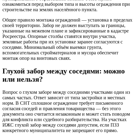
ознакомиться перед выбором типа и высоты ограждения при
строительстве на землях населённого пункта.
Общее правило монтажа ограждений — установка в пределах
своей территории. Забор не должен выступать за границы,
указанные на межевом плане и зафиксированные в кадастре
Росреестра. Опорные столбы ставятся внутри участка,
земляные работы при их установке заранее согласуются с
соседями. Минимальный объём выемки грунта,
вспомогательных стройматериалов и мусора обеспечит
монтаж опор на винтовых сваях.
Глухой забор между соседями: можно
или нельзя?
Вопрос о глухом заборе между соседними участками один из
самых частых. Ответ зависит от типа застройки и местных
норм. В СНТ сплошное ограждение требует письменного
согласия соседей и правления товарищества — без этого
документа оно считается незаконным и может стать поводом
для конфликта или судебного разбирательства. На участках
ИЖС глухой забор между соседями допустим, если ПЗЗ
конкретного муниципалитета не запрещают его прямо.