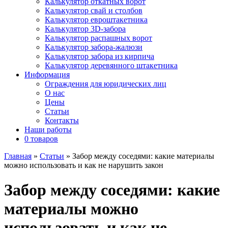
Калькулятор откатных ворот
Калькулятор свай и столбов
Калькулятор евроштакетника
Калькулятор 3D-забора
Калькулятор распашных ворот
Калькулятор забора-жалюзи
Калькулятор забора из кирпича
Калькулятор деревянного штакетника
Информация
Ограждения для юридических лиц
О нас
Цены
Статьи
Контакты
Наши работы
0 товаров
Главная
»
Статьи
»
Забор между соседями: какие материалы
можно использовать и как не нарушить закон
Забор между соседями: какие
материалы можно
использовать и как не