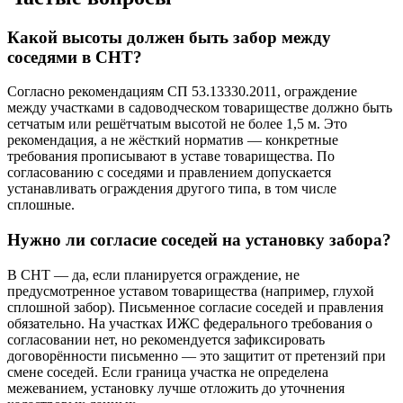
Какой высоты должен быть забор между
соседями в СНТ?
Согласно рекомендациям СП 53.13330.2011, ограждение
между участками в садоводческом товариществе должно быть
сетчатым или решётчатым высотой не более 1,5 м. Это
рекомендация, а не жёсткий норматив — конкретные
требования прописывают в уставе товарищества. По
согласованию с соседями и правлением допускается
устанавливать ограждения другого типа, в том числе
сплошные.
Нужно ли согласие соседей на установку забора?
В СНТ — да, если планируется ограждение, не
предусмотренное уставом товарищества (например, глухой
сплошной забор). Письменное согласие соседей и правления
обязательно. На участках ИЖС федерального требования о
согласовании нет, но рекомендуется зафиксировать
договорённости письменно — это защитит от претензий при
смене соседей. Если граница участка не определена
межеванием, установку лучше отложить до уточнения