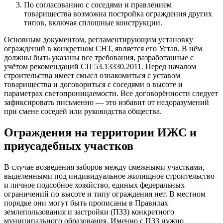
По согласованию с соседями и правлением
товарищества возможна постройка ограждения других
типов, включая сплошные конструкции.
Основным документом, регламентирующим установку
ограждений в конкретном СНТ, является его Устав. В нём
должны быть указаны все требования, разработанные с
учётом рекомендаций СП 53.13330.2011. Перед началом
строительства имеет смысл ознакомиться с уставом
товарищества и договориться с соседями о высоте и
параметрах светопроницаемости. Все договорённости следует
зафиксировать письменно — это избавит от недоразумений
при смене соседей или руководства общества.
Ограждения на территории ИЖС и
приусадебных участков
В случае возведения заборов между смежными участками,
выделенными под индивидуальное жилищное строительство
и личное подсобное хозяйство, единых федеральных
ограничений по высоте и типу ограждения нет. В местном
порядке они могут быть прописаны в Правилах
землепользования и застройки (ПЗЗ) конкретного
муниципального образования. Именно с ПЗЗ нужно