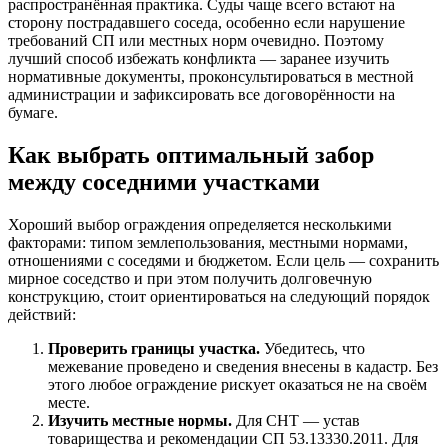
распространённая практика. Суды чаще всего встают на
сторону пострадавшего соседа, особенно если нарушение
требований СП или местных норм очевидно. Поэтому
лучший способ избежать конфликта — заранее изучить
нормативные документы, проконсультироваться в местной
администрации и зафиксировать все договорённости на
бумаге.
Как выбрать оптимальный забор
между соседними участками
Хороший выбор ограждения определяется несколькими
факторами: типом землепользования, местными нормами,
отношениями с соседями и бюджетом. Если цель — сохранить
мирное соседство и при этом получить долговечную
конструкцию, стоит ориентироваться на следующий порядок
действий:
Проверить границы участка.
Убедитесь, что
межевание проведено и сведения внесены в кадастр. Без
этого любое ограждение рискует оказаться не на своём
месте.
Изучить местные нормы.
Для СНТ — устав
товарищества и рекомендации СП 53.13330.2011. Для