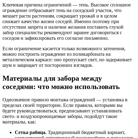
Ключевая причина ограничений — тень. Высокое сплошное
ограждение отбрасывает тень на соседский участок, что
мешает расти растениям, сокращает урожай и в целом
снижает качество жизни соседей. Именно поэтому при
отсутствии запрета и наличии желания поставить глухой
забор специалисты рекомендуют заранее договориться с
соседом и зафиксировать его согласие письменно.
Если ограничение касается только возможного затенения,
можно построить ограждение из поликарбоната на
металлическом каркасе: оно пропускает свет, но задерживает
шум и защищает от посторонних взглядов.
Материалы для забора между
соседями: что можно использовать
Однозначное правило монтажа ограждений — установка в
пределах своей территории. Если правила, которыми вы
будете руководствоваться, предписывают устанавливать
свето- и воздухопроницаемые заборы, подойдут такие
материалы, как:
Сетка рабица.
Традиционный бюджетный вариант,
сохраняющий естественный воздухообмен и попадание