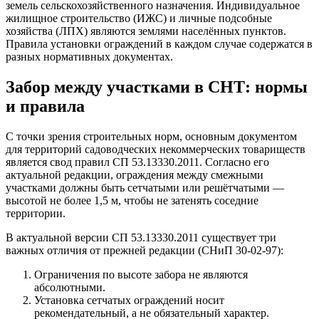
земель сельскохозяйственного назначения. Индивидуальное
жилищное строительство (ИЖС) и личные подсобные
хозяйства (ЛПХ) являются землями населённых пунктов.
Правила установки ограждений в каждом случае содержатся в
разных нормативных документах.
Забор между участками в СНТ: нормы
и правила
С точки зрения строительных норм, основным документом
для территорий садоводческих некоммерческих товариществ
является свод правил СП 53.13330.2011. Согласно его
актуальной редакции, ограждения между смежными
участками должны быть сетчатыми или решётчатыми —
высотой не более 1,5 м, чтобы не затенять соседние
территории.
В актуальной версии СП 53.13330.2011 существует три
важных отличия от прежней редакции (СНиП 30-02-97):
Ограничения по высоте забора не являются
абсолютными.
Установка сетчатых ограждений носит
рекомендательный, а не обязательный характер.