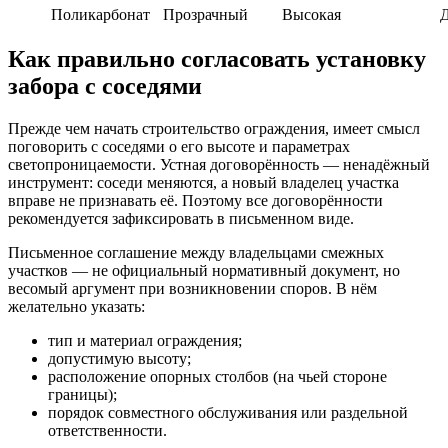
Поликарбонат
Прозрачный
Высокая
Как правильно согласовать установку
забора с соседями
Прежде чем начать строительство ограждения, имеет смысл
поговорить с соседями о его высоте и параметрах
светопроницаемости. Устная договорённость — ненадёжный
инструмент: соседи меняются, а новый владелец участка
вправе не признавать её. Поэтому все договорённости
рекомендуется зафиксировать в письменном виде.
Письменное соглашение между владельцами смежных
участков — не официальный нормативный документ, но
весомый аргумент при возникновении споров. В нём
желательно указать:
тип и материал ограждения;
допустимую высоту;
расположение опорных столбов (на чьей стороне
границы);
порядок совместного обслуживания или раздельной
ответственности.