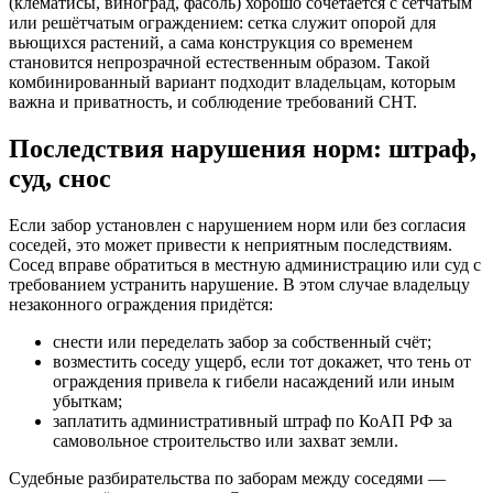
(клематисы, виноград, фасоль) хорошо сочетается с сетчатым
или решётчатым ограждением: сетка служит опорой для
вьющихся растений, а сама конструкция со временем
становится непрозрачной естественным образом. Такой
комбинированный вариант подходит владельцам, которым
важна и приватность, и соблюдение требований СНТ.
Последствия нарушения норм: штраф,
суд, снос
Если забор установлен с нарушением норм или без согласия
соседей, это может привести к неприятным последствиям.
Сосед вправе обратиться в местную администрацию или суд с
требованием устранить нарушение. В этом случае владельцу
незаконного ограждения придётся:
снести или переделать забор за собственный счёт;
возместить соседу ущерб, если тот докажет, что тень от
ограждения привела к гибели насаждений или иным
убыткам;
заплатить административный штраф по КоАП РФ за
самовольное строительство или захват земли.
Судебные разбирательства по заборам между соседями —