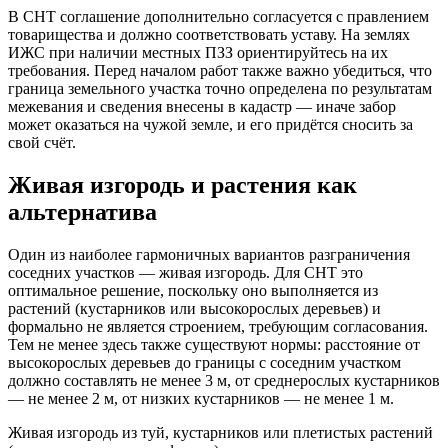
В СНТ соглашение дополнительно согласуется с правлением
товарищества и должно соответствовать уставу. На землях
ИЖС при наличии местных ПЗЗ ориентируйтесь на их
требования. Перед началом работ также важно убедиться, что
граница земельного участка точно определена по результатам
межевания и сведения внесены в кадастр — иначе забор
может оказаться на чужой земле, и его придётся сносить за
свой счёт.
Живая изгородь и растения как
альтернатива
Один из наиболее гармоничных вариантов разграничения
соседних участков — живая изгородь. Для СНТ это
оптимальное решение, поскольку оно выполняется из
растений (кустарников или высокорослых деревьев) и
формально не является строением, требующим согласования.
Тем не менее здесь также существуют нормы: расстояние от
высокорослых деревьев до границы с соседним участком
должно составлять не менее 3 м, от среднерослых кустарников
— не менее 2 м, от низких кустарников — не менее 1 м.
Живая изгородь из туй, кустарников или плетистых растений