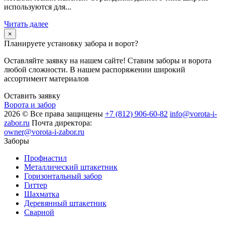
используются для...
Читать далее
×
Планируете установку забора и ворот?
Оставляйте заявку на нашем сайте! Ставим заборы и ворота
любой сложности. В нашем распоряжении широкий
ассортимент материалов
Оставить заявку
Ворота и забор
2026 © Все права защищены
+7 (812) 906-60-82
info@vorota-i-
zabor.ru
Почта директора:
owner@vorota-i-zabor.ru
Заборы
Профнастил
Металлический штакетник
Горизонтальный забор
Гиттер
Шахматка
Деревянный штакетник
Сварной