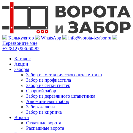
Калькулятор
WhatsApp
info@vorota-i-zabor.ru
Перезвоните мне
+7 (812) 906-60-82
Каталог
Акции
Заборы
Забор из металлического штакетника
Забор из профнастила
Забор из сетки гиттер
Сварной забор
Забор из деревянного штакетника
Алюминиевый забор
Забор-жалюзи
Забор из кирпича
Ворота
Откатные ворота
Распашные ворота