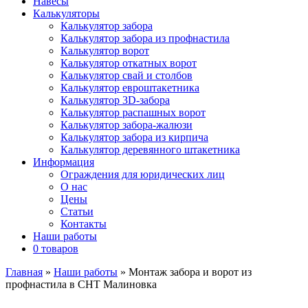
Навесы
Калькуляторы
Калькулятор забора
Калькулятор забора из профнастила
Калькулятор ворот
Калькулятор откатных ворот
Калькулятор свай и столбов
Калькулятор евроштакетника
Калькулятор 3D-забора
Калькулятор распашных ворот
Калькулятор забора-жалюзи
Калькулятор забора из кирпича
Калькулятор деревянного штакетника
Информация
Ограждения для юридических лиц
О нас
Цены
Статьи
Контакты
Наши работы
0 товаров
Главная
»
Наши работы
»
Монтаж забора и ворот из
профнастила в СНТ Малиновка