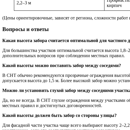
Профнастил
2,2–3 м
кирпич
(Цены ориентировочные, зависят от региона, сложности работ 
Вопросы и ответы
Какая высота забора считается оптимальной для частного 
Для большинства участков оптимальной считается высота 1,8–2
дополнительных вопросов при соблюдении местных правил.
Какой высоты можно поставить забор между соседями?
В СНТ обычно рекомендуются прозрачные ограждения высотой 
допускается высота до 1,5 м. Более высокий забор можно уста
Можно ли установить глухой забор между соседними участк
Да, но не всегда. В СНТ глухие ограждения между участками 
местных правил и достигнутых договоренностей.
Какой высоты должен быть забор со стороны улицы?
Для фасадной части участка чаще всего выбирают высоту 2–2,2