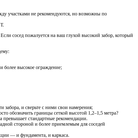
между участками не рекомендуются, но возможны по
Т.
Если сосед пожалуется на ваш глухой высокий забор, который
щему:
и более высокое ограждение;
 забора, и сверьте с ними свои намерения;
осто обозначить границы сеткой высотой 1,2–1,5 метра?
она превышает стандартные рекомендации.
садной стороной и более приемлемым для соседей
укции — и фундамента, и каркаса.