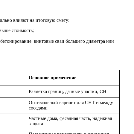
сильно влияют на итоговую смету:
выше стоимость;
е бетонирование, винтовые сваи большего диаметра или
Основное применение
Разметка границ, дачные участки, СНТ
Оптимальный вариант для СНТ и между
соседями
Частные дома, фасадная часть, надёжная
защита