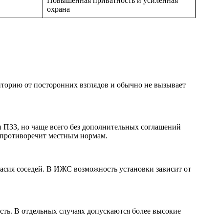
Повышенная приватность и усиленная
охрана
риторию от посторонних взглядов и обычно не вызывает
 ПЗЗ, но чаще всего без дополнительных соглашений
е противоречит местным нормам.
ласия соседей. В ИЖС возможность установки зависит от
сть. В отдельных случаях допускаются более высокие