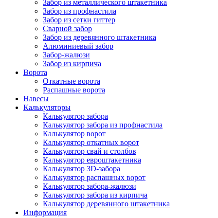
Забор из металлического штакетника
Забор из профнастила
Забор из сетки гиттер
Сварной забор
Забор из деревянного штакетника
Алюминиевый забор
Забор-жалюзи
Забор из кирпича
Ворота
Откатные ворота
Распашные ворота
Навесы
Калькуляторы
Калькулятор забора
Калькулятор забора из профнастила
Калькулятор ворот
Калькулятор откатных ворот
Калькулятор свай и столбов
Калькулятор евроштакетника
Калькулятор 3D-забора
Калькулятор распашных ворот
Калькулятор забора-жалюзи
Калькулятор забора из кирпича
Калькулятор деревянного штакетника
Информация