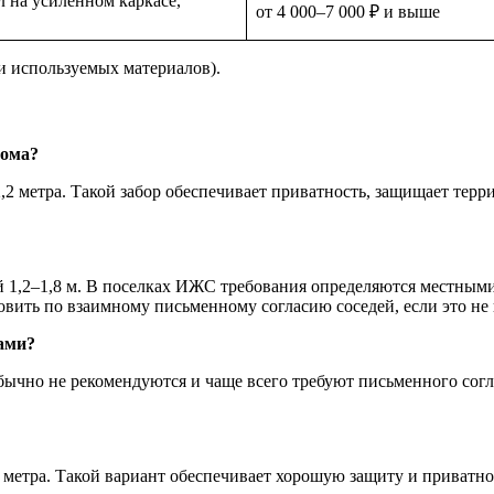
 на усиленном каркасе,
от 4 000–7 000 ₽ и выше
и используемых материалов).
дома?
,2 метра. Такой забор обеспечивает приватность, защищает тер
1,2–1,8 м. В поселках ИЖС требования определяются местными
новить по взаимному письменному согласию соседей, если это н
ами?
обычно не рекомендуются и чаще всего требуют письменного сог
 метра. Такой вариант обеспечивает хорошую защиту и приватно