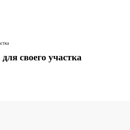
астка
 для своего участка