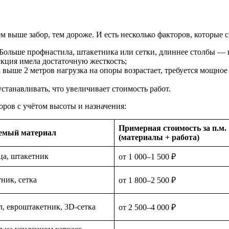
м выше забор, тем дороже. И есть несколько факторов, которые 
 Больше профнастила, штакетника или сетки, длиннее столбы — 
рукция имела достаточную жесткость;
 выше 2 метров нагрузка на опоры возрастает, требуется мощно
станавливать, что увеличивает стоимость работ.
оров с учётом высоты и назначения:
Примерная стоимость за п.м.
емый материал
(материалы + работа)
ца, штакетник
от 1 000–1 500 ₽
ник, сетка
от 1 800–2 500 ₽
, евроштакетник, 3D-сетка
от 2 500–4 000 ₽