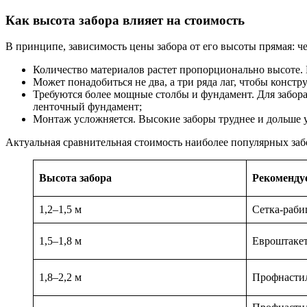
Как высота забора влияет на стоимость
В принципе, зависимость цены забора от его высоты прямая: че
Количество материалов растет пропорционально высоте.
Может понадобиться не два, а три ряда лаг, чтобы конст
Требуются более мощные столбы и фундамент. Для забора
ленточный фундамент;
Монтаж усложняется. Высокие заборы труднее и дольше у
Актуальная сравнительная стоимость наиболее популярных заб
Высота забора
Рекоменду
1,2–1,5 м
Сетка-раби
1,5–1,8 м
Евроштакет
1,8–2,2 м
Профнастил