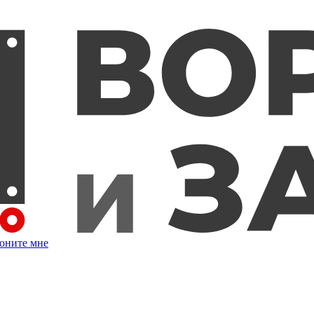
оните мне