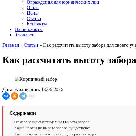
Ограждения для юридических лиц
О нас
Цены
Статьи
Контакты
Наши работы
0 товаров
Главная
»
Статьи
»
Как рассчитать высоту забора для своего уч
Как рассчитать высоту забора
Дата публикации: 19.06.2026
Содержание
От чего зависит оптимальная высота забора
Какие нормы по высоте забора существуют
Как рассчитать высоту забора для разных задач