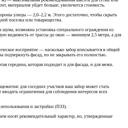
нт, материалов уйдет больше, увеличится стоимость.
ороны улицы — 2,0–2,2 м. Этого достаточно, чтобы скрыть
цией поселка или товарищества.
а шума, возможна установка специального ограждения из
ую видимость от трассы до окон — минимум 2,5 метра, а для
ическое восприятие — насколько забор вписывается в общий
бы подчеркнуть фасад, но не закрывать его полностью.
ая середина, которая подходит и для фасада, и для межи.
бщежития: для соседних участков ваш забор может стать
 вводить ограничения для соблюдения интересов всех
лепользования и застройки (ПЗЗ).
нем носят рекомендательный характер, но, утвержденные